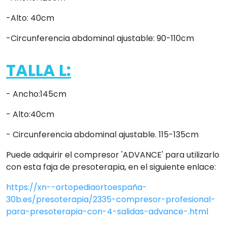
30b.es/presoterapia/2335-compresor-profesional-
para-presoterapia-con-4-salidas-advance-.html
Es recomendable tener la supervisión de un
profesional antes de empezar un tratamiento de
presoterapia ya que no es aconsejable para todas las
personas que sufren de patologías preexistentes.
Preguntas frecuentes