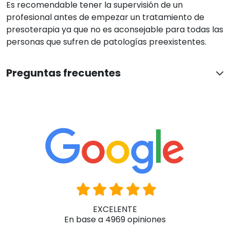
EXCELENTE
En base a 4969 opiniones
Ver todas las reseñas
Juani Lucas-Torres Alcazar
Hace 6 horas
El cliente solo ha valorado su compra sin dejar comentarios
Han confiado en nosotros