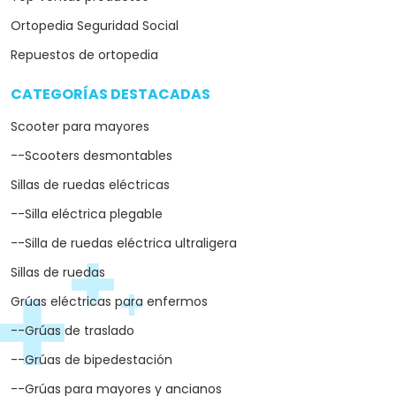
Ortopedia Seguridad Social
Repuestos de ortopedia
CATEGORÍAS DESTACADAS
arrow_drop_down
Scooter para mayores
--Scooters desmontables
Sillas de ruedas eléctricas
--Silla eléctrica plegable
--Silla de ruedas eléctrica ultraligera
Sillas de ruedas
Grúas eléctricas para enfermos
--Grúas de traslado
--Grúas de bipedestación
--Grúas para mayores y ancianos