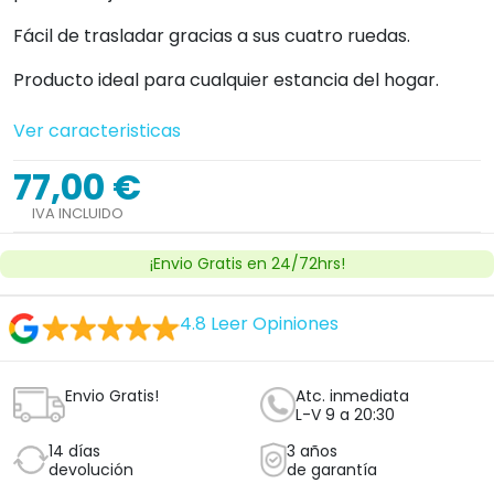
Fácil de trasladar gracias a sus cuatro ruedas.
Producto ideal para cualquier estancia del hogar.
Ver caracteristicas
77,00 €
IVA INCLUIDO
¡Envio Gratis en 24/72hrs!
4.8
Leer Opiniones
Envio Gratis!
Atc. inmediata
L-V 9 a 20:30
14 días
3 años
devolución
de garantía