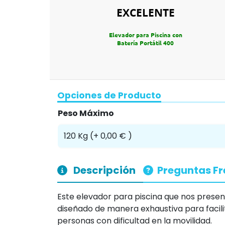
EXCELENTE
Elevador para Piscina con
Batería Portátil 400
Opciones de Producto
Peso Máximo
Descripción
Preguntas F
Este elevador para piscina que nos prese
diseñado de manera exhaustiva para facilit
personas con dificultad en la movilidad.