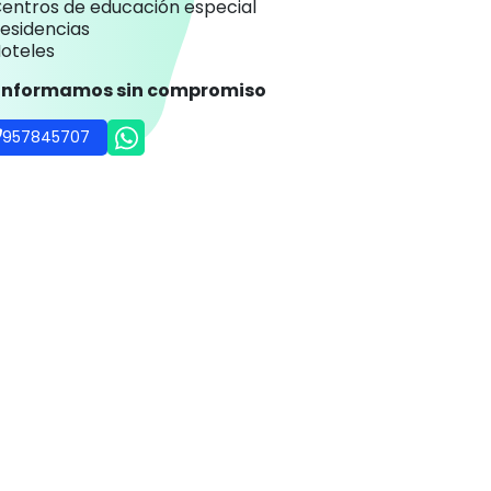
entros de educación especial
esidencias
oteles
 informamos sin compromiso
957845707