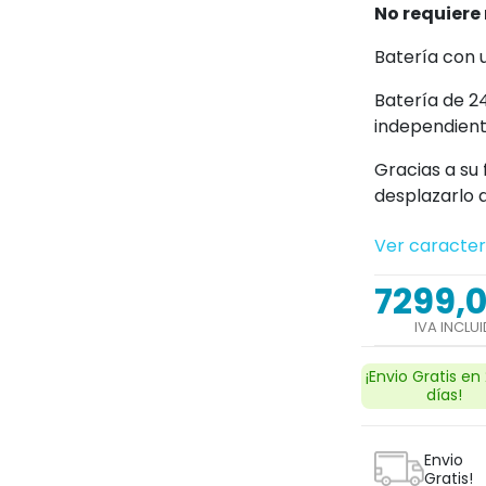
No requiere 
Batería con 
Batería de 2
independient
Gracias a su
desplazarlo a
Ver caracter
7299,
IVA INCLU
¡Envio Gratis en
días!
Envio
Gratis!