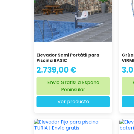
Elevador Semi Portátil para
Grúa 
Piscina BASIC
VIRM
2.739,00 €
3.
Envio Gratis! a España
Peninsular
Ver producto