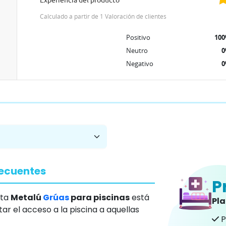
Experiencia del producto
Calculado a partir de 1 Valoración de clientes
Positivo
10
Neutro
Negativo
recuentes
P
nta
Metalú
Grúas
para piscinas
está
Pl
ar el acceso a la piscina a aquellas
P