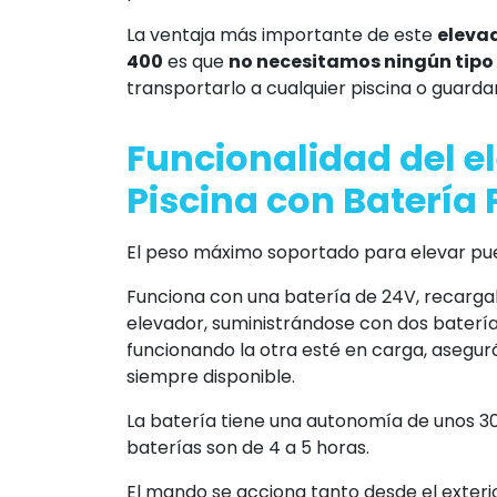
La ventaja más importante de este
elevad
400
es que
no necesitamos ningún tipo 
transportarlo a cualquier piscina o guarda
Funcionalidad del e
Piscina con Batería 
El peso máximo soportado para elevar pu
Funciona con una batería de 24V, recarga
elevador, suministrándose con dos baterí
funcionando la otra esté en carga, asegur
siempre disponible.
La batería tiene una autonomía de unos 30 
baterías son de 4 a 5 horas.
El mando se acciona tanto desde el exterio