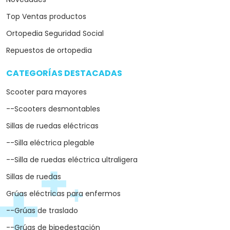
Top Ventas productos
Ortopedia Seguridad Social
Repuestos de ortopedia
CATEGORÍAS DESTACADAS
arrow_drop_down
Scooter para mayores
--Scooters desmontables
Sillas de ruedas eléctricas
--Silla eléctrica plegable
--Silla de ruedas eléctrica ultraligera
Sillas de ruedas
Grúas eléctricas para enfermos
--Grúas de traslado
--Grúas de bipedestación