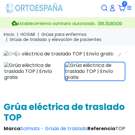
0
Ver licencia
Establecimiento sanitario autorizado.
Inicio
HOGAR
Grúas para enfermos
Grúas de traslado y elevación de pacientes
search
Previous
Next
Grúa eléctrica de traslado
TOP
Marca
Solmats - Grúas de traslado
Referencia
TOP