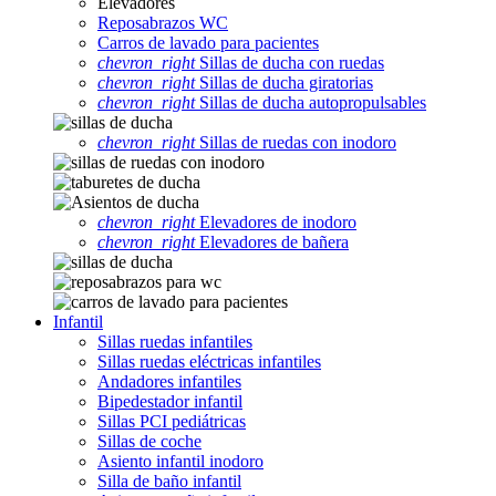
Elevadores
Reposabrazos WC
Carros de lavado para pacientes
chevron_right
Sillas de ducha con ruedas
chevron_right
Sillas de ducha giratorias
chevron_right
Sillas de ducha autopropulsables
chevron_right
Sillas de ruedas con inodoro
chevron_right
Elevadores de inodoro
chevron_right
Elevadores de bañera
Infantil
Sillas ruedas infantiles
Sillas ruedas eléctricas infantiles
Andadores infantiles
Bipedestador infantil
Sillas PCI pediátricas
Sillas de coche
Asiento infantil inodoro
Silla de baño infantil