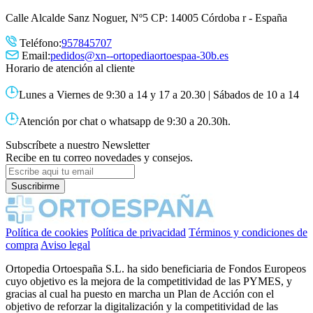
Calle Alcalde Sanz Noguer, Nº5 CP: 14005 Córdoba r - España
Teléfono:
957845707
Email:
pedidos@xn--ortopediaortoespaa-30b.es
Horario de atención al cliente
Lunes a Viernes de 9:30 a 14 y 17 a 20.30 | Sábados de 10 a 14
Atención por chat o whatsapp de 9:30 a 20.30h.
Subscríbete a nuestro Newsletter
Recibe en tu correo novedades y consejos.
Política de cookies
Política de privacidad
Términos y condiciones de
compra
Aviso legal
Ortopedia Ortoespaña S.L. ha sido beneficiaria de Fondos Europeos
cuyo objetivo es la mejora de la competitividad de las PYMES, y
gracias al cual ha puesto en marcha un Plan de Acción con el
objetivo de reforzar la digitalización y la competitividad de las