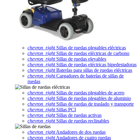
chevron_right
Sillas de ruedas plegables eléctricas
chevron_right
Sillas de ruedas eléctricas de carbono
chevron_right
Sillas de ruedas elevables
chevron_right
Sillas de ruedas eléctricas bipedestadoras
chevron_right
Baterías para sillas de ruedas eléctricas
chevron_right
Cargadores de baterías de sillas de
ruedas
chevron_right
Sillas de ruedas plegables de acero
chevron_right
Sillas de ruedas plegables de aluminio
chevron_right
Sillas de ruedas de traslado y transporte
chevron_right
Sillas PCI
chevron_right
Sillas de ruedas activas
chevron_right
Sillas de ruedas reclinables
chevron_right
Andadores de dos ruedas
chevron_right
Andadores de cuatro ruedas