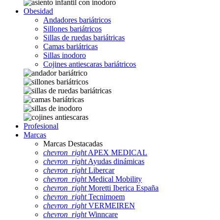
Obesidad
Andadores bariátricos
Sillones bariátricos
Sillas de ruedas bariátricas
Camas bariátricas
Sillas inodoro
Cojines antiescaras bariátricos
Profesional
Marcas
Marcas Destacadas
chevron_right
APEX MEDICAL
chevron_right
Ayudas dinámicas
chevron_right
Libercar
chevron_right
Medical Mobility
chevron_right
Moretti Iberica España
chevron_right
Tecnimoem
chevron_right
VERMEIREN
chevron_right
Winncare