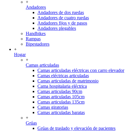
+
Andadores
Andadores de dos ruedas
Andadores de cuatro ruedas
Andadores fijos y de pasos
Andadores plegables
Handbikes
Rampas
Bipestadores
+
Hogar
+
Camas articuladas
Camas articuladas eléctricas con carro elevador
Camas eléctricas articuladas
Camas articuladas de matrimonio
Cama hospitalaria eléctrica
Camas articuladas 90cm
Camas articuladas 105cm
Camas articuladas 135cm
Camas giratorias
Camas articuladas baratas
+
Grúas
Grúas de traslado y elevación de pacientes