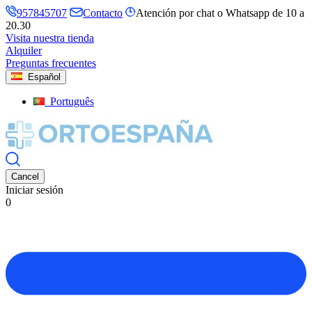
957845707
Contacto
Atención por chat o Whatsapp de 10 a
20.30
Visita nuestra tienda
Alquiler
Preguntas frecuentes
Español
Português
Cancel
Iniciar sesión
0