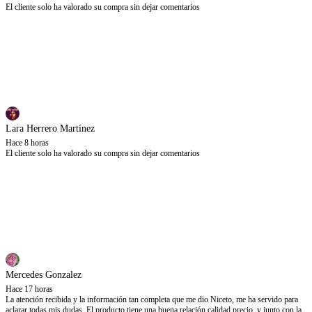
El cliente solo ha valorado su compra sin dejar comentarios
Lara Herrero Martínez
Hace 8 horas
El cliente solo ha valorado su compra sin dejar comentarios
Mercedes Gonzalez
Hace 17 horas
La atención recibida y la información tan completa que me dio Niceto, me ha servido para
aclarar todas mis dudas. El producto tiene una buena relación calidad precio, y junto con la