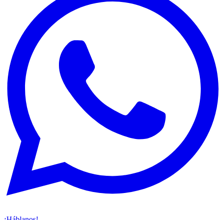
¡Háblanos!