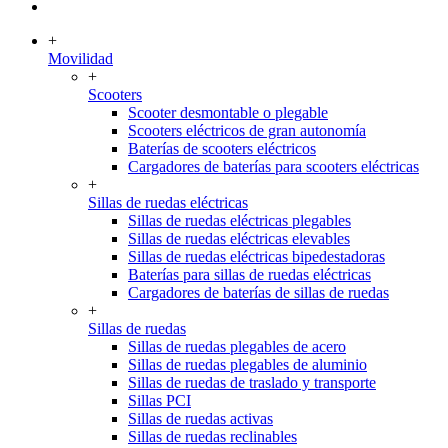
+
Movilidad
+
Scooters
Scooter desmontable o plegable
Scooters eléctricos de gran autonomía
Baterías de scooters eléctricos
Cargadores de baterías para scooters eléctricas
+
Sillas de ruedas eléctricas
Sillas de ruedas eléctricas plegables
Sillas de ruedas eléctricas elevables
Sillas de ruedas eléctricas bipedestadoras
Baterías para sillas de ruedas eléctricas
Cargadores de baterías de sillas de ruedas
+
Sillas de ruedas
Sillas de ruedas plegables de acero
Sillas de ruedas plegables de aluminio
Sillas de ruedas de traslado y transporte
Sillas PCI
Sillas de ruedas activas
Sillas de ruedas reclinables