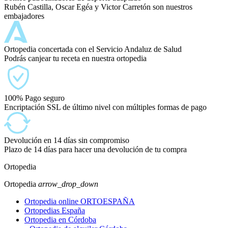
Rubén Castilla, Oscar Egéa y Victor Carretón son nuestros
embajadores
Ortopedia concertada con el Servicio Andaluz de Salud
Podrás canjear tu receta en nuestra ortopedia
100% Pago seguro
Encriptación SSL de último nivel con múltiples formas de pago
Devolución en 14 días sin compromiso
Plazo de 14 días para hacer una devolución de tu compra
Ortopedia
Ortopedia
arrow_drop_down
Ortopedia online ORTOESPAÑA
Ortopedias España
Ortopedia en Córdoba