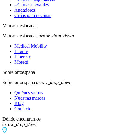
--Camas elevables
Andadores
Grúas para piscinas
Marcas destacadas
Marcas destacadas
arrow_drop_down
Medical Mobility
Lifante
Libercar
Moretti
Sobre ortoespaña
Sobre ortoespaña
arrow_drop_down
Quiénes somos
Nuestras marcas
Blog
Contacto
Dónde encontrarnos
arrow_drop_down