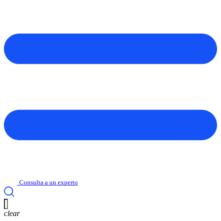
Consulta a un experto
clear