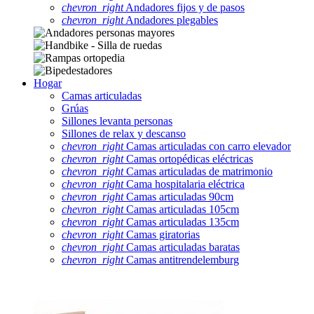
chevron_right
Andadores fijos y de pasos
chevron_right
Andadores plegables
Hogar
Camas articuladas
Grúas
Sillones levanta personas
Sillones de relax y descanso
chevron_right
Camas articuladas con carro elevador
chevron_right
Camas ortopédicas eléctricas
chevron_right
Camas articuladas de matrimonio
chevron_right
Cama hospitalaria eléctrica
chevron_right
Camas articuladas 90cm
chevron_right
Camas articuladas 105cm
chevron_right
Camas articuladas 135cm
chevron_right
Camas giratorias
chevron_right
Camas articuladas baratas
chevron_right
Camas antitrendelemburg