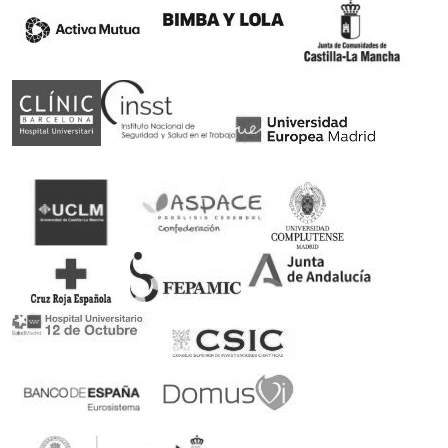
Somos patrocinadores de deporte adaptado
Rubén Castilla, Oscar Egéa y Victor Carretón son
nuestros embajadores
Ortopedia concertada con el Servicio Andaluz de
Salud
Podrás canjear tu receta en nuestra ortopedia
100% Pago seguro
Encriptación SSL de último nivel con múltiples