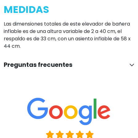
EXCELENTE
En base a 4961 opiniones
Ver todas las reseñas
Oscar Liebana
Hace 5 horas
Muy atentos y dispuestos. Resolvieron todas mis dudas.