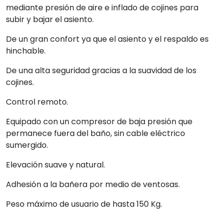
Peso máximo de usuario de hasta 150 Kg.
MEDIDAS
Las dimensiones totales de este elevador de bañera
inflable es de una altura variable de 2 a 40 cm, el
respaldo es de 33 cm, con un asiento inflable de 58 x
44 cm.
Preguntas frecuentes