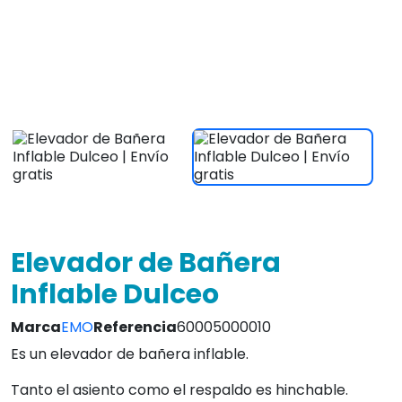
Tanto el asiento como el respaldo es hinchable.
Gran nivel de confort.
Elevación suave y natural.
Adhesión a la bañera mediante ventosas.
Peso máximo de usuario de hasta 150 Kg.
Ver caracteristicas
1.154,00 €
IVA INCLUIDO
¡Envio Gratis en 48/72hrs!
4.8
Leer Opiniones