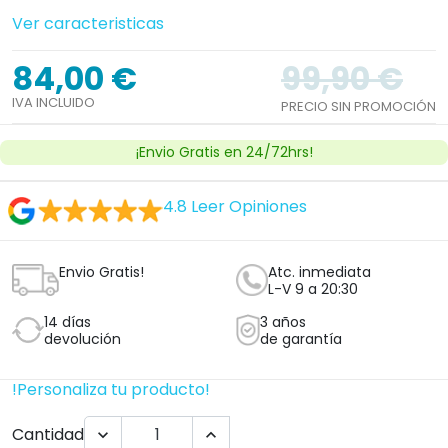
Ver caracteristicas
84,00 €
99,90 €
IVA INCLUIDO
PRECIO SIN PROMOCIÓN
¡Envio Gratis en 24/72hrs!
4.8
Leer Opiniones
Envio Gratis!
Atc. inmediata
L-V 9 a 20:30
14 días
3 años
devolución
de garantía
!Personaliza tu producto!
Cantidad

