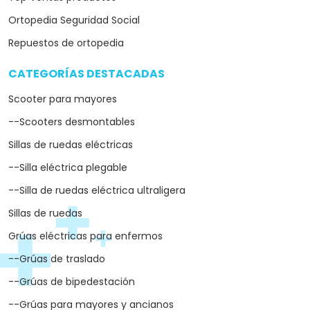
Ortopedia Seguridad Social
Repuestos de ortopedia
CATEGORÍAS DESTACADAS
arrow_drop_down
Scooter para mayores
--Scooters desmontables
Sillas de ruedas eléctricas
--Silla eléctrica plegable
--Silla de ruedas eléctrica ultraligera
Sillas de ruedas
Grúas eléctricas para enfermos
--Grúas de traslado
--Grúas de bipedestación
--Grúas para mayores y ancianos