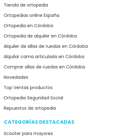
Tienda de ortopedia
Ortopedias online España
Ortopedia en Córdoba
Ortopedia de alquiler en Córdoba
Alquiler de sillas de ruedas en Córdoba
Alquilar cama articulada en Córdoba
Comprar sillas de ruedas en Córdoba
Novedades
Top Ventas productos
Ortopedia Seguridad Social
Repuestos de ortopedia
CATEGORÍAS DESTACADAS
arrow_drop_down
Scooter para mayores