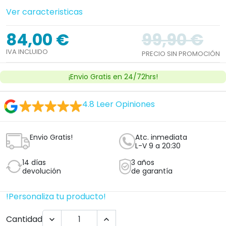
Ver caracteristicas
84,00 €
99,90 €
IVA INCLUIDO
PRECIO SIN PROMOCIÓN
¡Envio Gratis en 24/72hrs!
4.8
Leer Opiniones
Envio Gratis!
Atc. inmediata
L-V 9 a 20:30
14 días
3 años
devolución
de garantía
!Personaliza tu producto!
Cantidad

