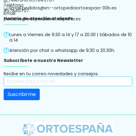
Email:
pedidos@xn--ortopediaortoespaa-30b.es
Horario de atención al cliente
Lunes a Viernes de 9:30 a 14 y 17 a 20.30 | Sábados de 10
a 14
Atención por chat o whatsapp de 9:30 a 20.30h.
Subscríbete a nuestro Newsletter
Recibe en tu correo novedades y consejos.