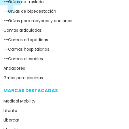
--Grúas de traslado
--Grúas de bipedestación
--Grúas para mayores y ancianos
Camas articuladas
--Camas ortopédicas
--Camas hospitalarias
--Camas elevables
Andadores
Grúas para piscinas
MARCAS DESTACADAS
arrow_drop_down
Medical Mobility
Lifante
Libercar