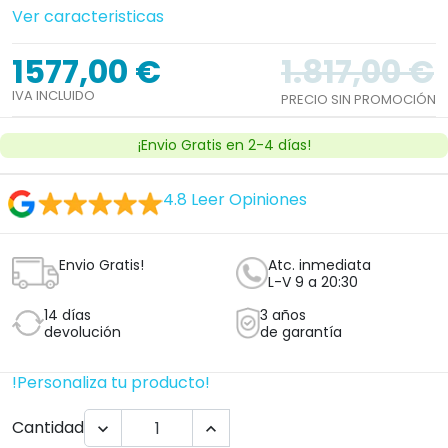
Ver caracteristicas
1577,00 €
1.817,00 €
IVA INCLUIDO
PRECIO SIN PROMOCIÓN
¡Envio Gratis en 2-4 días!
4.8
Leer Opiniones
Envio Gratis!
Atc. inmediata
L-V 9 a 20:30
14 días
3 años
devolución
de garantía
!Personaliza tu producto!
Cantidad

