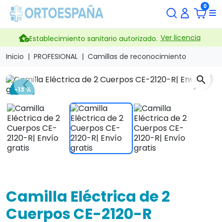
0
Ver licencia
Establecimiento sanitario autorizado.
Inicio
PROFESIONAL
Camillas de reconocimiento
search
Previous
Next
-13 %
Camilla Eléctrica de 2
Cuerpos CE-2120-R