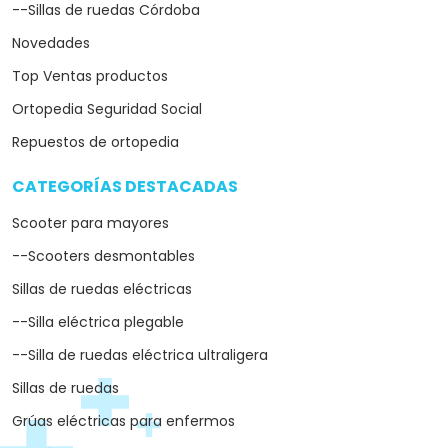
--Sillas de ruedas Córdoba
Novedades
Top Ventas productos
Ortopedia Seguridad Social
Repuestos de ortopedia
CATEGORÍAS DESTACADAS
arrow_drop_down
Scooter para mayores
--Scooters desmontables
Sillas de ruedas eléctricas
--Silla eléctrica plegable
--Silla de ruedas eléctrica ultraligera
Sillas de ruedas
Grúas eléctricas para enfermos