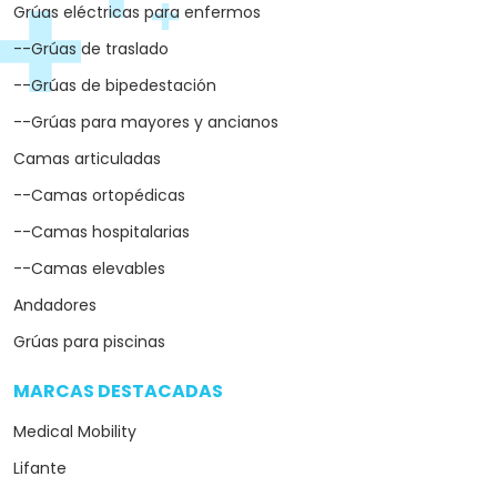
Grúas eléctricas para enfermos
--Grúas de traslado
--Grúas de bipedestación
--Grúas para mayores y ancianos
Camas articuladas
--Camas ortopédicas
--Camas hospitalarias
--Camas elevables
Andadores
Grúas para piscinas
MARCAS DESTACADAS
arrow_drop_down
Medical Mobility
Lifante