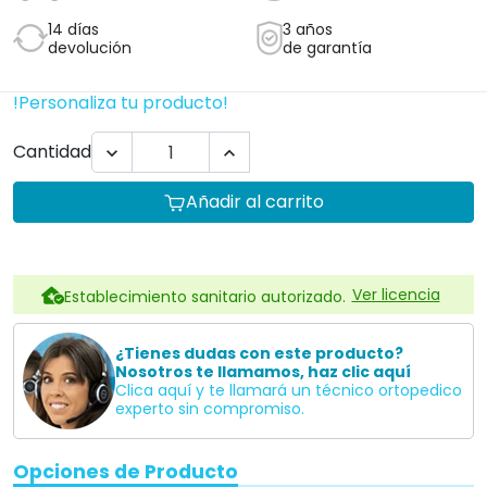
14 días
3 años
devolución
de garantía
!Personaliza tu producto!
Cantidad


Añadir al carrito
Ver licencia
Establecimiento sanitario autorizado.
¿Tienes dudas con este producto?
Nosotros te llamamos, haz clic aquí
Clica aquí y te llamará un técnico ortopedico
experto sin compromiso.
Opciones de Producto