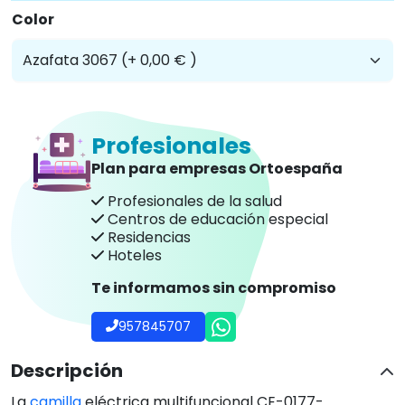
Color
Profesionales
Plan para empresas Ortoespaña
Profesionales de la salud
Centros de educación especial
Residencias
Hoteles
Te informamos sin compromiso
957845707
Descripción
La
camilla
eléctrica multifuncional CE-0177-