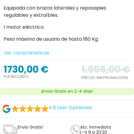
Equipada con brazos laterales y reposapies
regulables y extraíbles.
1 motor eléctrico.
Peso máximo de usuario de hasta 180 Kg.
Ver caracteristicas
1730,00 €
1.995,00 €
IVA INCLUIDO
PRECIO SIN PROMOCIÓN
¡Envio Gratis en 2-4 días!
4.8
Leer Opiniones
Envio Gratis!
Atc. inmediata
L-V 9 a 20:30