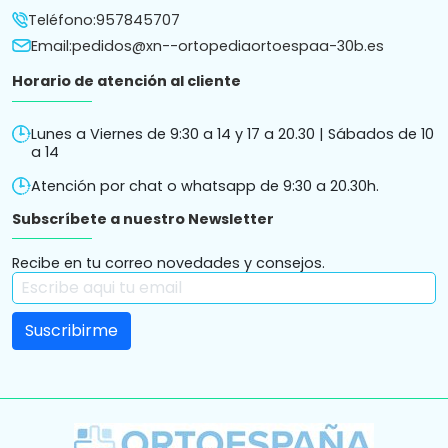
Teléfono:
957845707
Email:
pedidos@xn--ortopediaortoespaa-30b.es
Horario de atención al cliente
Lunes a Viernes de 9:30 a 14 y 17 a 20.30 | Sábados de 10
a 14
Atención por chat o whatsapp de 9:30 a 20.30h.
Subscríbete a nuestro Newsletter
Recibe en tu correo novedades y consejos.