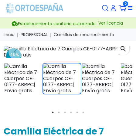
0
Ver licencia
Establecimiento sanitario autorizado.
Inicio
PROFESIONAL
Camillas de reconocimiento
search
Previous
Next
-13 %
Camilla Eléctrica de 7