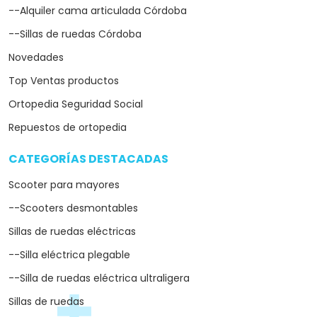
--Alquiler cama articulada Córdoba
--Sillas de ruedas Córdoba
Novedades
Top Ventas productos
Ortopedia Seguridad Social
Repuestos de ortopedia
CATEGORÍAS DESTACADAS
arrow_drop_down
Scooter para mayores
--Scooters desmontables
Sillas de ruedas eléctricas
--Silla eléctrica plegable
--Silla de ruedas eléctrica ultraligera
Sillas de ruedas