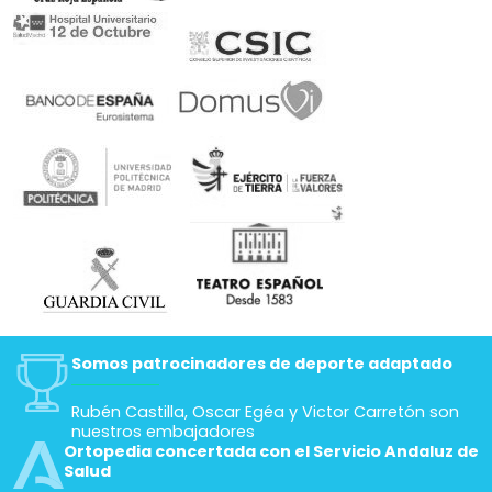
Somos patrocinadores de deporte adaptado
Rubén Castilla, Oscar Egéa y Victor Carretón son
nuestros embajadores
Ortopedia concertada con el Servicio Andaluz de
Salud