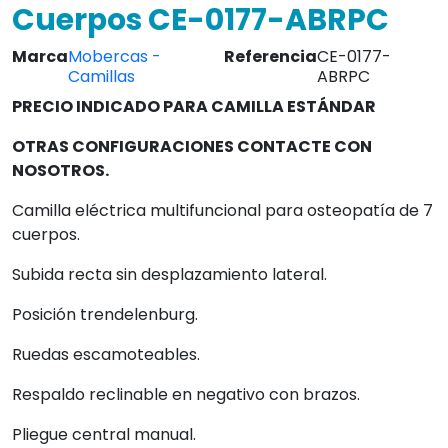
Cuerpos CE-0177-ABRPC
Marca
Mobercas -
Referencia
CE-0177-
Camillas
ABRPC
PRECIO INDICADO PARA CAMILLA ESTÁNDAR
OTRAS CONFIGURACIONES CONTACTE CON
NOSOTROS.
Camilla eléctrica multifuncional para osteopatía de 7
cuerpos.
Subida recta sin desplazamiento lateral.
Posición trendelenburg.
Ruedas escamoteables.
Respaldo reclinable en negativo con brazos.
Pliegue central manual.