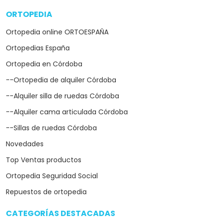
ORTOPEDIA
arrow_drop_down
Ortopedia online ORTOESPAÑA
Ortopedias España
Ortopedia en Córdoba
--Ortopedia de alquiler Córdoba
--Alquiler silla de ruedas Córdoba
--Alquiler cama articulada Córdoba
--Sillas de ruedas Córdoba
Novedades
Top Ventas productos
Ortopedia Seguridad Social
Repuestos de ortopedia
CATEGORÍAS DESTACADAS
arrow_drop_down