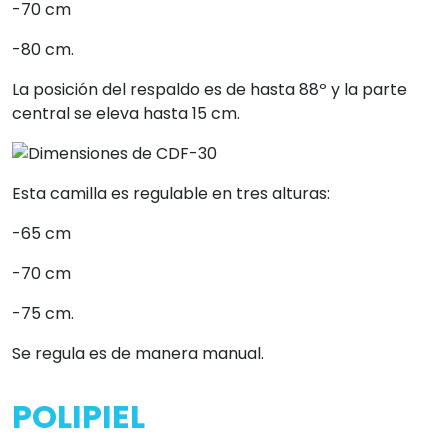
-70 cm
-80 cm.
La posición del respaldo es de hasta 88º y la parte
central se eleva hasta 15 cm.
Esta camilla es regulable en tres alturas:
-65 cm
-70 cm
-75 cm.
Se regula es de manera manual.
POLIPIEL