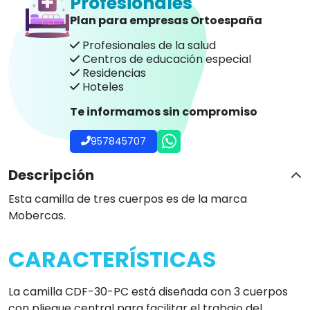
Profesionales
Plan para empresas Ortoespaña
Profesionales de la salud
Centros de educación especial
Residencias
Hoteles
Te informamos sin compromiso
957845707
Descripción
Esta camilla de tres cuerpos es de la marca
Mobercas.
CARACTERÍSTICAS
La camilla CDF-30-PC está diseñada con 3 cuerpos
con pliegue central para facilitar el trabajo del