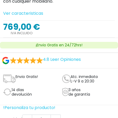
con cualquier mobiliario.
Ver caracteristicas
769,00 €
IVA INCLUIDO
¡Envio Gratis en 24/72hrs!
4.8
Leer Opiniones
Envio Gratis!
Atc. inmediata
L-V 9 a 20:30
14 días
3 años
devolución
de garantía
!Personaliza tu producto!