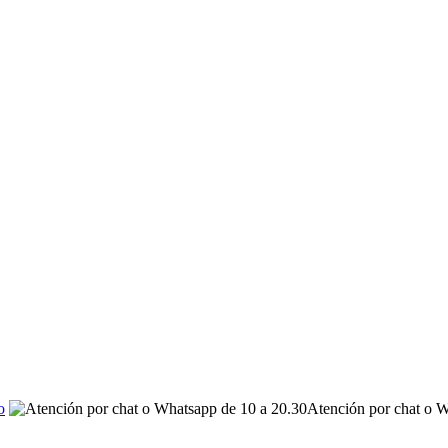
o
Atención por chat o W