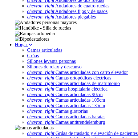
chevron_right
Andadores de dos ruedas
chevron_right
Andadores de cuatro ruedas
chevron_right
Andadores fijos y de pasos
chevron_right
Andadores plegables
Hogar
Camas articuladas
Grúas
Sillones levanta personas
Sillones de relax y descanso
chevron_right
Camas articuladas con carro elevador
chevron_right
Camas ortopédicas eléctricas
chevron_right
Camas articuladas de matrimonio
chevron_right
Cama hospitalaria eléctrica
chevron_right
Camas articuladas 90cm
chevron_right
Camas articuladas 105cm
chevron_right
Camas articuladas 135cm
chevron_right
Camas giratorias
chevron_right
Camas articuladas baratas
chevron_right
Camas antitrendelemburg
chevron_right
Grúas de traslado y elevación de pacientes