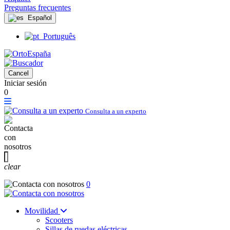
Preguntas frecuentes
Español
Português
Cancel
Iniciar sesión
0
Consulta a un experto
clear
0
Movilidad
Scooters
Sillas de ruedas eléctricas