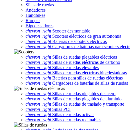
Sillas de ruedas
Andadores
Handbikes
Rampas
Bipedestadores
chevron_right
Scooter desmontable
chevron_right
Scooters eléctricos de gran autonomía
chevron_right
Baterías de scooters eléctricos
chevron_right
Cargadores de baterías para scooters eléctr
chevron_right
Sillas de ruedas plegables eléctricas
chevron_right
Sillas de ruedas eléctricas de carbono
chevron_right
Sillas de ruedas elevables
chevron_right
Sillas de ruedas eléctricas bipedestadoras
chevron_right
Baterías para sillas de ruedas eléctricas
chevron_right
Cargadores de baterías de sillas de ruedas
chevron_right
Sillas de ruedas plegables de acero
chevron_right
Sillas de ruedas plegables de aluminio
chevron_right
Sillas de ruedas de traslado y transporte
chevron_right
Sillas PCI
chevron_right
Sillas de ruedas activas
chevron_right
Sillas de ruedas reclinables