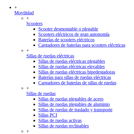
+
Movilidad
+
Scooters
Scooter desmontable o plegable
Scooters eléctricos de gran autonomía
Baterías de scooters eléctricos
Cargadores de baterías para scooters eléctricas
+
Sillas de ruedas eléctricas
Sillas de ruedas eléctricas plegables
Sillas de ruedas eléctricas elevables
Sillas de ruedas eléctricas bipedestadoras
Baterías para sillas de ruedas eléctricas
Cargadores de baterías de sillas de ruedas
+
Sillas de ruedas
Sillas de ruedas plegables de acero
Sillas de ruedas plegables de aluminio
Sillas de ruedas de traslado y transporte
Sillas PCI
Sillas de ruedas activas
Sillas de ruedas reclinables
+