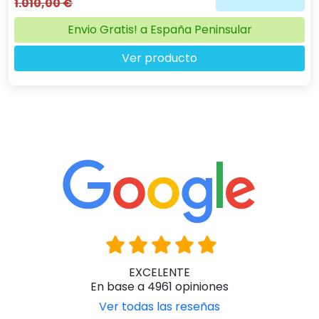
1.010,00 €
Envio Gratis! a España Peninsular
Ver producto
EXCELENTE
En base a 4961 opiniones
Ver todas las reseñas