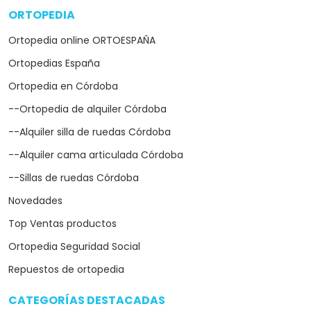
ORTOPEDIA
arrow_drop_down
Ortopedia online ORTOESPAÑA
Ortopedias España
Ortopedia en Córdoba
--Ortopedia de alquiler Córdoba
--Alquiler silla de ruedas Córdoba
--Alquiler cama articulada Córdoba
--Sillas de ruedas Córdoba
Novedades
Top Ventas productos
Ortopedia Seguridad Social
Repuestos de ortopedia
CATEGORÍAS DESTACADAS
arrow_drop_down