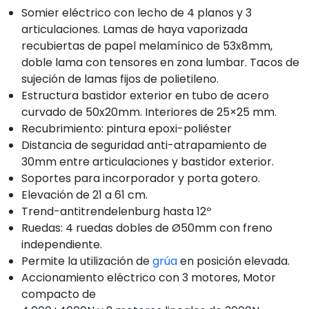
Somier eléctrico con lecho de 4 planos y 3
articulaciones. Lamas de haya vaporizada
recubiertas de papel melamínico de 53x8mm,
doble lama con tensores en zona lumbar. Tacos de
sujeción de lamas fijos de polietileno.
Estructura bastidor exterior en tubo de acero
curvado de 50x20mm. Interiores de 25×25 mm.
Recubrimiento: pintura epoxi-poliéster
Distancia de seguridad anti-atrapamiento de
30mm entre articulaciones y bastidor exterior.
Soportes para incorporador y porta gotero.
Elevación de 21 a 61 cm.
Trend-antitrendelenburg hasta 12º
Ruedas: 4 ruedas dobles de Ø50mm con freno
independiente.
Permite la utilización de
grúa
en posición elevada.
Accionamiento eléctrico con 3 motores, Motor
compacto de