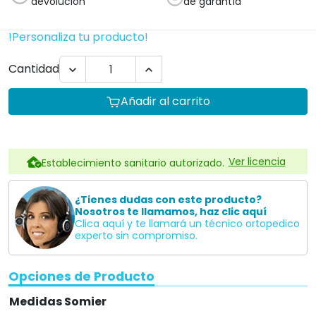
devolución
de garantía
!Personaliza tu producto!
Cantidad


Añadir al carrito
Ver licencia
Establecimiento sanitario autorizado.
¿Tienes dudas con este producto?
Nosotros te llamamos, haz clic aquí
Clica aquí y te llamará un técnico ortopedico
experto sin compromiso.
Opciones de Producto
Medidas Somier