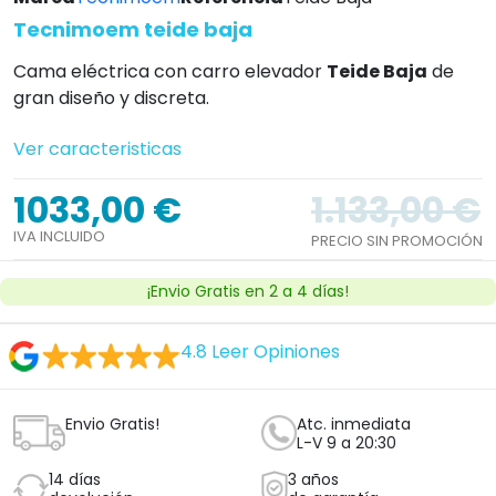
Tecnimoem teide baja
Cama eléctrica con carro elevador
Teide Baja
de
gran diseño y discreta.
Ver caracteristicas
1033,00 €
1.133,00 €
IVA INCLUIDO
PRECIO SIN PROMOCIÓN
¡Envio Gratis en 2 a 4 días!
4.8
Leer Opiniones
Envio Gratis!
Atc. inmediata
L-V 9 a 20:30
14 días
3 años