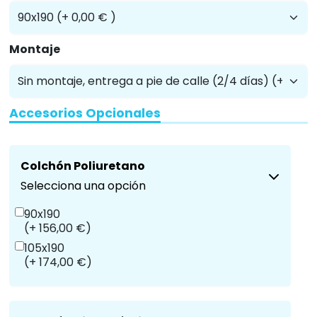
Montaje
Accesorios Opcionales
Colchón Poliuretano
Selecciona una opción
90x190
(+ 156,00 €)
105x190
(+ 174,00 €)