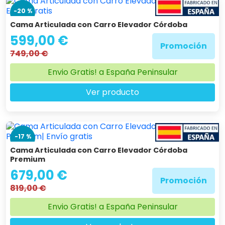
-20 %
Cama Articulada con Carro Elevador Córdoba
599,00 €
Promoción
749,00 €
Envio Gratis! a España Peninsular
Ver producto
-17 %
Cama Articulada con Carro Elevador Córdoba
Premium
679,00 €
Promoción
819,00 €
Envio Gratis! a España Peninsular