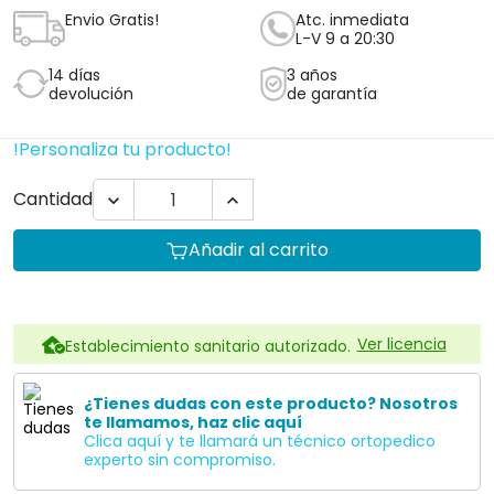
Envio Gratis!
Atc. inmediata
L-V 9 a 20:30
14 días
3 años
devolución
de garantía
!Personaliza tu producto!
Cantidad


Añadir al carrito
Ver licencia
Establecimiento sanitario autorizado.
¿Tienes dudas con este producto? Nosotros
te llamamos, haz clic aquí
Clica aquí y te llamará un técnico ortopedico
experto sin compromiso.