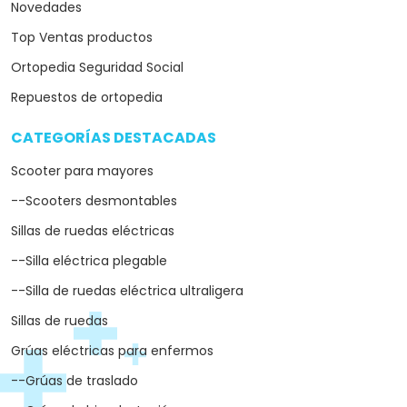
Novedades
Top Ventas productos
Ortopedia Seguridad Social
Repuestos de ortopedia
CATEGORÍAS DESTACADAS
arrow_drop_down
Scooter para mayores
--Scooters desmontables
Sillas de ruedas eléctricas
--Silla eléctrica plegable
--Silla de ruedas eléctrica ultraligera
Sillas de ruedas
Grúas eléctricas para enfermos
--Grúas de traslado