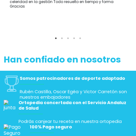
celeridad en la gestión Todo resuelto en tiempo y forma
Gracias
Han confiado en nosotros
Somos patrocinadores de deporte adaptado
Rubén Castilla, Oscar Egéa y Victor Carretón son
nuestros embajadores
Ortopedia concertada con el Servicio Andaluz
de Salud
Podrás canjear tu receta en nuestra ortopedia
100% Pago seguro