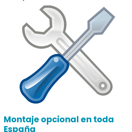
Montaje opcional en toda
España