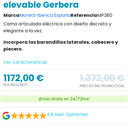
elevable Gerbera
Marca
Moretti Iberica España
Referencia
MP380
Cama articulada eléctrica con diseño discreto y
elegante a la vez.
Incorpora las barandillas laterales, cabecero y
piecero.
Ver caracteristicas
1172,00 €
1.372,00 €
IVA INCLUIDO
PRECIO SIN PROMOCIÓN
¡Envio Gratis en 24/72hrs!
4.8
Leer Opiniones