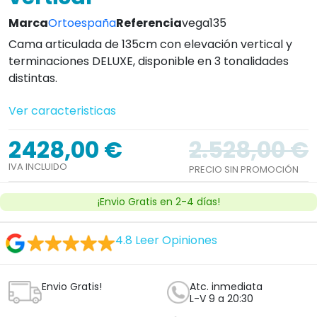
Marca
Ortoespaña
Referencia
vega135
Cama articulada de 135cm con elevación vertical y
terminaciones DELUXE, disponible en 3 tonalidades
distintas.
Ver caracteristicas
2428,00 €
2.528,00 €
IVA INCLUIDO
PRECIO SIN PROMOCIÓN
¡Envio Gratis en 2-4 días!
4.8
Leer Opiniones
Envio Gratis!
Atc. inmediata
L-V 9 a 20:30