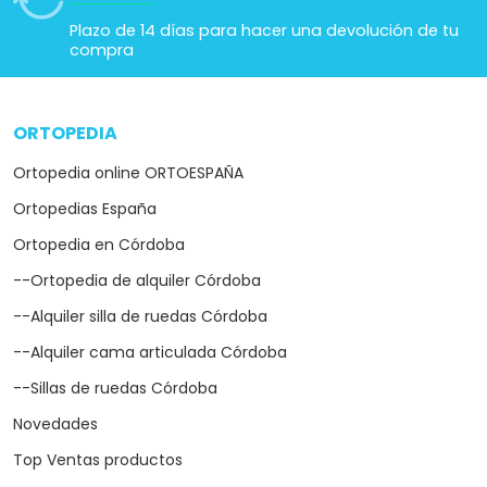
Plazo de 14 días para hacer una devolución de tu
compra
ORTOPEDIA
arrow_drop_down
Ortopedia online ORTOESPAÑA
Ortopedias España
Ortopedia en Córdoba
--Ortopedia de alquiler Córdoba
--Alquiler silla de ruedas Córdoba
--Alquiler cama articulada Córdoba
--Sillas de ruedas Córdoba
Novedades
Top Ventas productos