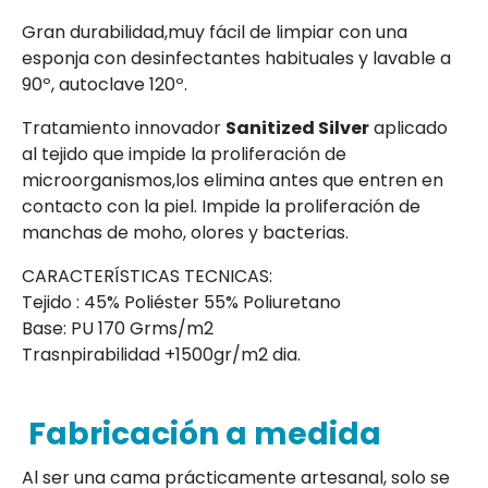
Gran durabilidad,muy fácil de limpiar con una
esponja con desinfectantes habituales y lavable a
90º, autoclave 120º.
Tratamiento innovador
Sanitized Silver
aplicado
al tejido que impide la proliferación de
microorganismos,los elimina antes que entren en
contacto con la piel. Impide la proliferación de
manchas de moho, olores y bacterias.
CARACTERÍSTICAS TECNICAS:
Tejido : 45% Poliéster 55% Poliuretano
Base: PU 170 Grms/m2
Trasnpirabilidad +1500gr/m2 dia.
Fabricación a medida
Al ser una cama prácticamente artesanal, solo se