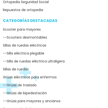
Ortopedia Seguridad Social
Repuestos de ortopedia
CATEGORÍAS DESTACADAS
arrow_drop_down
Scooter para mayores
--Scooters desmontables
Sillas de ruedas eléctricas
--Silla eléctrica plegable
--Silla de ruedas eléctrica ultraligera
Sillas de ruedas
Grúas eléctricas para enfermos
--Grúas de traslado
--Grúas de bipedestación
--Grúas para mayores y ancianos