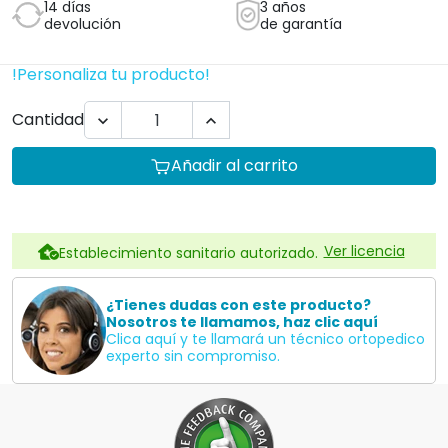
14 días
3 años
devolución
de garantía
!Personaliza tu producto!
Cantidad


Añadir al carrito
Ver licencia
Establecimiento sanitario autorizado.
¿Tienes dudas con este producto?
Nosotros te llamamos, haz clic aquí
Clica aquí y te llamará un técnico ortopedico
experto sin compromiso.