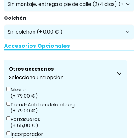
Colchón
Accesorios Opcionales
Otros accesorios
Selecciona una opción
Mesita
(+ 79,00 €)
Trend-Antitrendelemburg
(+ 79,00 €)
Portasueros
(+ 65,00 €)
Incorporador