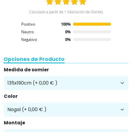
Calculado a partir de 1 Valoración de clientes
Positivo
100%
Neutro
0%
Negativo
0%
Opciones de Producto
Medida de somier
Color
Montaje