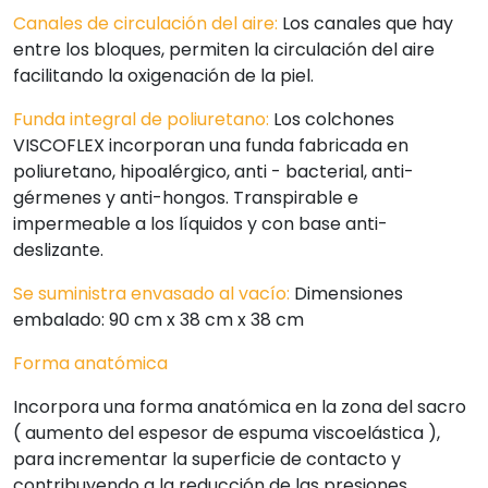
Canales de circulación del aire:
Los canales que hay
entre los bloques, permiten la circulación del aire
facilitando la oxigenación de la piel.
Funda integral de poliuretano:
Los colchones
VISCOFLEX incorporan una funda fabricada en
poliuretano, hipoalérgico, anti - bacterial, anti-
gérmenes y anti-hongos. Transpirable e
impermeable a los líquidos y con base anti-
deslizante.
Se suministra envasado al vacío:
Dimensiones
embalado: 90 cm x 38 cm x 38 cm
Forma anatómica
Incorpora una forma anatómica en la zona del sacro
( aumento del espesor de espuma viscoelástica ),
para incrementar la superficie de contacto y
contribuyendo a la reducción de las presiones