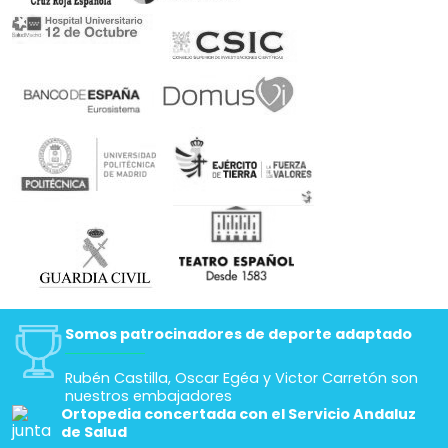
Somos patrocinadores de deporte adaptado
Rubén Castilla, Oscar Egéa y Victor Carretón son
nuestros embajadores
Ortopedia concertada con el Servicio Andaluz
de Salud