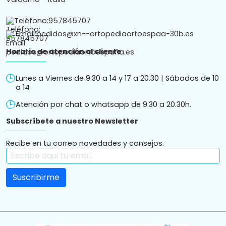
Teléfono:
957845707
Email:
pedidos@xn--ortopediaortoespaa-30b.es
Horario de atención al cliente
Lunes a Viernes de 9:30 a 14 y 17 a 20.30 | Sábados de 10
a 14
Atención por chat o whatsapp de 9:30 a 20.30h.
Subscríbete a nuestro Newsletter
Recibe en tu correo novedades y consejos.