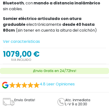
Bluetooth
, con
mando a distancia inalámbrico
sin cables.
Somier eléctrico articulado con atura
graduable
electrónicamente
desde 40 hasta
80cm
(sin tener en cuenta la altura del colchón)
Ver caracteristicas
1079,00 €
IVA INCLUIDO
¡Envio Gratis en 24/72hrs!
4.8
Leer Opiniones
Envio Gratis!
Atc. inmediata
L-V 9 a 20:30