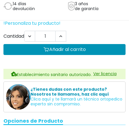
14 días
3 años
devolución
de garantía
!Personaliza tu producto!
Cantidad


Añadir al carrito
Ver licencia
Establecimiento sanitario autorizado.
¿Tienes dudas con este producto?
Nosotros te llamamos, haz clic aquí
Clica aquí y te llamará un técnico ortopedico
experto sin compromiso.
Opciones de Producto