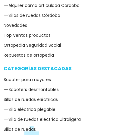
--Alquiler cama articulada Córdoba
--Sillas de ruedas Córdoba
Novedades
Top Ventas productos
Ortopedia Seguridad Social
Repuestos de ortopedia
CATEGORÍAS DESTACADAS
arrow_drop_down
Scooter para mayores
--Scooters desmontables
Sillas de ruedas eléctricas
--Silla eléctrica plegable
--Silla de ruedas eléctrica ultraligera
Sillas de ruedas