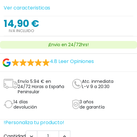
Ver caracteristicas
14,90 €
IVA INCLUIDO
¡Envio en 24/72hrs!
4.8
Leer Opiniones
Envío 5.94 € en
Atc. inmediata
24/72 Horas a España
L-V 9 a 20:30
Peninsular
14 días
3 años
devolución
de garantía
!Personaliza tu producto!
Cantidad

