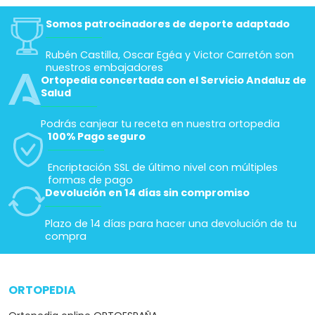
Somos patrocinadores de deporte adaptado
Rubén Castilla, Oscar Egéa y Victor Carretón son
nuestros embajadores
Ortopedia concertada con el Servicio Andaluz de
Salud
Podrás canjear tu receta en nuestra ortopedia
100% Pago seguro
Encriptación SSL de último nivel con múltiples
formas de pago
Devolución en 14 días sin compromiso
Plazo de 14 días para hacer una devolución de tu
compra
ORTOPEDIA
arrow_drop_down