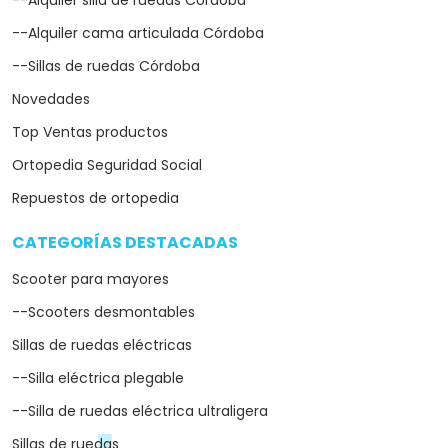
--Alquiler silla de ruedas Córdoba
--Alquiler cama articulada Córdoba
--Sillas de ruedas Córdoba
Novedades
Top Ventas productos
Ortopedia Seguridad Social
Repuestos de ortopedia
CATEGORÍAS DESTACADAS
arrow_drop_down
Scooter para mayores
--Scooters desmontables
Sillas de ruedas eléctricas
--Silla eléctrica plegable
--Silla de ruedas eléctrica ultraligera
Sillas de ruedas