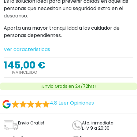
Es la solución ideal para prevenir caídas en aquellas
personas que necesitan una seguridad extra en el
descanso.
Aporta una mayor tranquilidad a los cuidador de
personas dependientes.
Ver caracteristicas
145,00 €
IVA INCLUIDO
¡Envio Gratis en 24/72hrs!
4.8
Leer Opiniones
Envio Gratis!
Atc. inmediata
L-V 9 a 20:30