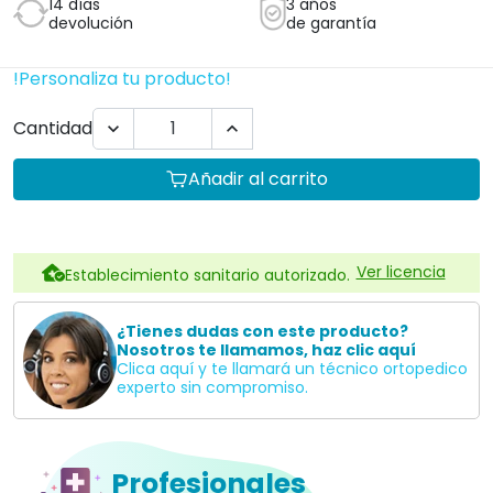
14 días
3 años
devolución
de garantía
!Personaliza tu producto!
Cantidad


Añadir al carrito
Ver licencia
Establecimiento sanitario autorizado.
¿Tienes dudas con este producto?
Nosotros te llamamos, haz clic aquí
Clica aquí y te llamará un técnico ortopedico
experto sin compromiso.
Profesionales