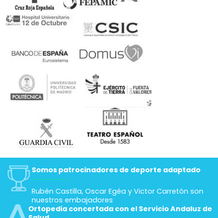
Somos patrocinadores de deporte adaptado
Rubén Castilla, Oscar Egéa y Victor Carretón son
nuestros embajadores
Ortopedia concertada con el Servicio Andaluz de
Salud