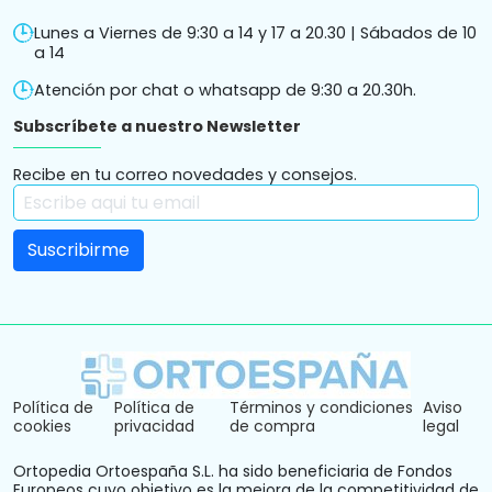
Lunes a Viernes de 9:30 a 14 y 17 a 20.30 | Sábados de 10
a 14
Atención por chat o whatsapp de 9:30 a 20.30h.
Subscríbete a nuestro Newsletter
Recibe en tu correo novedades y consejos.
Política de
Política de
Términos y condiciones
Aviso
cookies
privacidad
de compra
legal
Ortopedia Ortoespaña S.L. ha sido beneficiaria de Fondos
Europeos cuyo objetivo es la mejora de la competitividad de