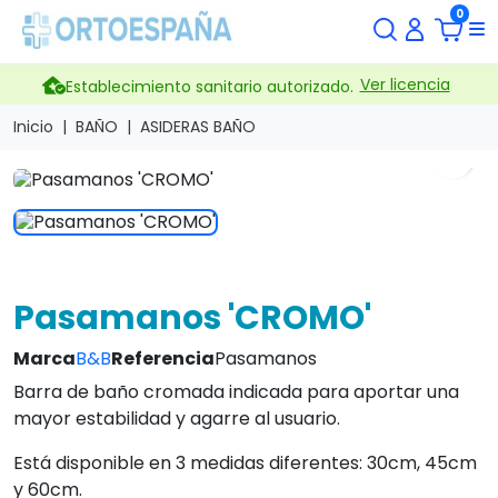
0
Ver licencia
Establecimiento sanitario autorizado.
Inicio
BAÑO
ASIDERAS BAÑO
search
Pasamanos 'CROMO'
Marca
B&B
Referencia
Pasamanos
Barra de baño cromada indicada para aportar una
mayor estabilidad y agarre al usuario.
Está disponible en 3 medidas diferentes: 30cm, 45cm
y 60cm.