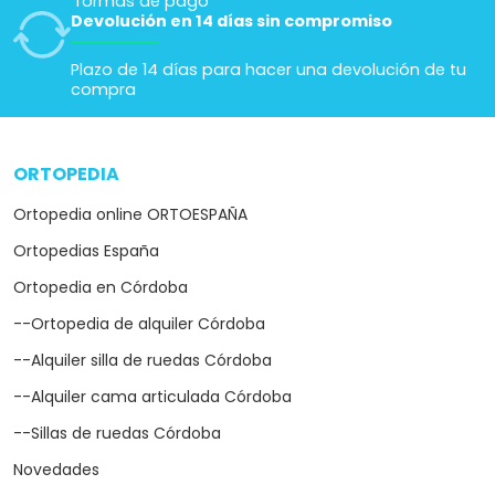
formas de pago
Devolución en 14 días sin compromiso
Plazo de 14 días para hacer una devolución de tu
compra
ORTOPEDIA
arrow_drop_down
Ortopedia online ORTOESPAÑA
Ortopedias España
Ortopedia en Córdoba
--Ortopedia de alquiler Córdoba
--Alquiler silla de ruedas Córdoba
--Alquiler cama articulada Córdoba
--Sillas de ruedas Córdoba
Novedades