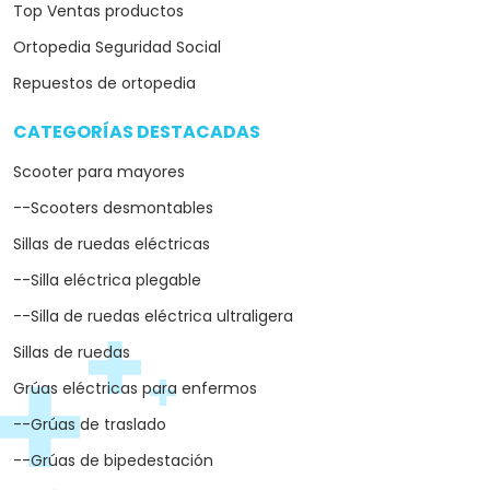
Top Ventas productos
Ortopedia Seguridad Social
Repuestos de ortopedia
CATEGORÍAS DESTACADAS
arrow_drop_down
Scooter para mayores
--Scooters desmontables
Sillas de ruedas eléctricas
--Silla eléctrica plegable
--Silla de ruedas eléctrica ultraligera
Sillas de ruedas
Grúas eléctricas para enfermos
--Grúas de traslado
--Grúas de bipedestación