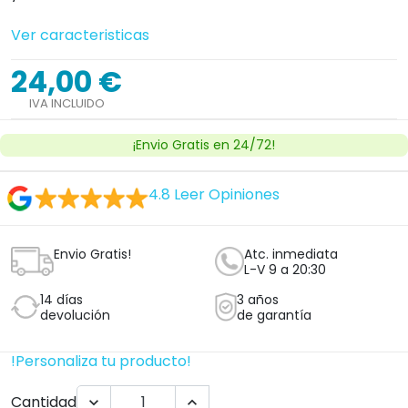
Ver caracteristicas
24,00 €
IVA INCLUIDO
¡Envio Gratis en 24/72!
4.8
Leer Opiniones
Envio Gratis!
Atc. inmediata
L-V 9 a 20:30
14 días
3 años
devolución
de garantía
!Personaliza tu producto!
Cantidad

