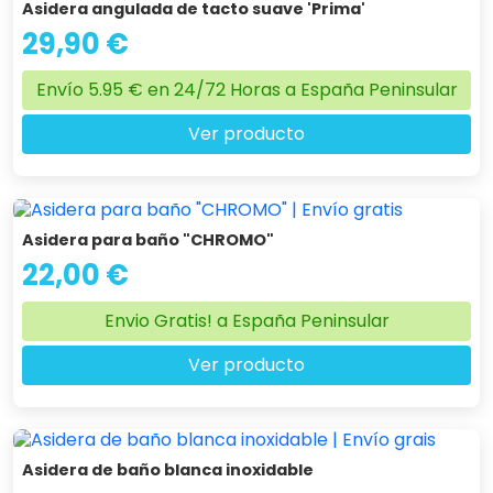
Asidera angulada de tacto suave 'Prima'
29,90 €
Envío 5.95 € en 24/72 Horas a España Peninsular
Ver producto
Asidera para baño "CHROMO"
22,00 €
Envio Gratis! a España Peninsular
Ver producto
Asidera de baño blanca inoxidable