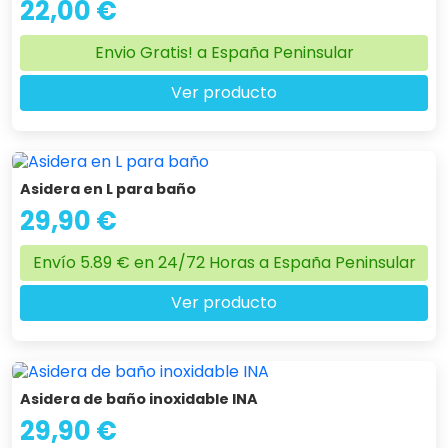
22,00 €
Envio Gratis! a España Peninsular
Ver producto
Asidera en L para baño
29,90 €
Envío 5.89 € en 24/72 Horas a España Peninsular
Ver producto
Asidera de baño inoxidable INA
29,90 €