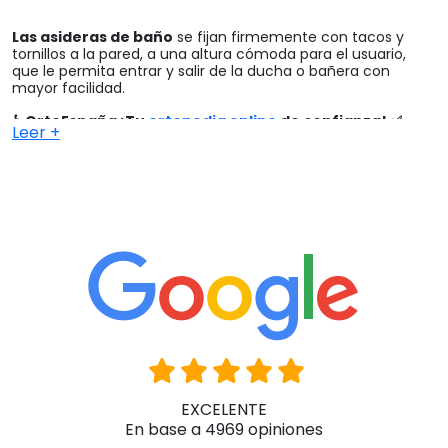
Las asideras de baño
se fijan firmemente con tacos y
tornillos a la pared, a una altura cómoda para el usuario,
que le permita entrar y salir de la ducha o bañera con
mayor facilidad.
♿ OrtoEspaña ¡Tu
ortopedia online
de confianza! ✅
Leer +
EXCELENTE
En base a 4969 opiniones