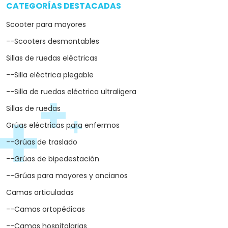
CATEGORÍAS DESTACADAS
arrow_drop_down
Scooter para mayores
--Scooters desmontables
Sillas de ruedas eléctricas
--Silla eléctrica plegable
--Silla de ruedas eléctrica ultraligera
Sillas de ruedas
Grúas eléctricas para enfermos
--Grúas de traslado
--Grúas de bipedestación
--Grúas para mayores y ancianos
Camas articuladas
--Camas ortopédicas
--Camas hospitalarias