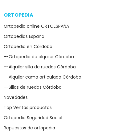
ORTOPEDIA
arrow_drop_down
Ortopedia online ORTOESPAÑA
Ortopedias España
Ortopedia en Córdoba
--Ortopedia de alquiler Córdoba
--Alquiler silla de ruedas Córdoba
--Alquiler cama articulada Córdoba
--Sillas de ruedas Córdoba
Novedades
Top Ventas productos
Ortopedia Seguridad Social
Repuestos de ortopedia