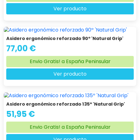
Ver producto
Asidero ergonómico reforzado 90º 'Natural Grip'
77,00 €
Envio Gratis! a España Peninsular
Ver producto
Asidero ergonómico reforzado 135º 'Natural Grip'
51,95 €
Envio Gratis! a España Peninsular
Ver producto