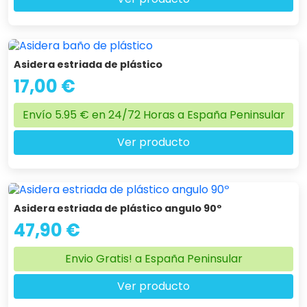
Asidera estriada de plástico
17,00 €
Envío 5.95 € en 24/72 Horas a España Peninsular
Ver producto
Asidera estriada de plástico angulo 90º
47,90 €
Envio Gratis! a España Peninsular
Ver producto