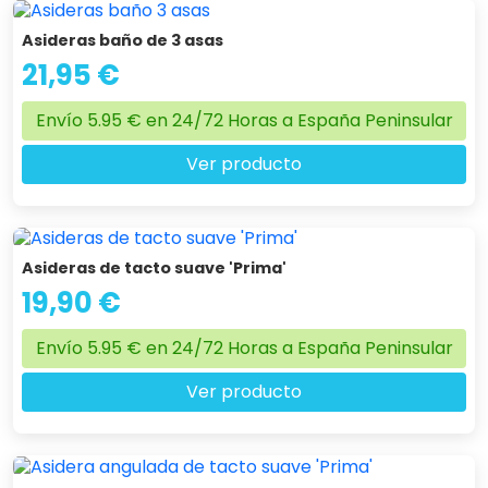
Asideras baño de 3 asas
21,95 €
Envío 5.95 € en 24/72 Horas a España Peninsular
Ver producto
Asideras de tacto suave 'Prima'
19,90 €
Envío 5.95 € en 24/72 Horas a España Peninsular
Ver producto