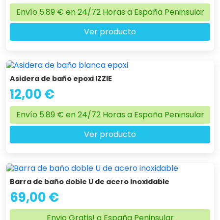
Envío 5.89 € en 24/72 Horas a España Peninsular
Ver producto
Asidera de baño epoxi IZZIE
12,00 €
Envío 5.89 € en 24/72 Horas a España Peninsular
Ver producto
Barra de baño doble U de acero inoxidable
69,00 €
Envio Gratis! a España Peninsular