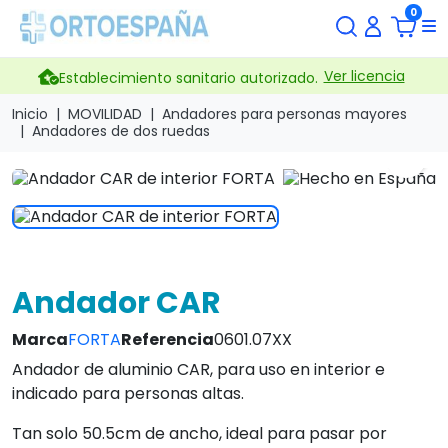
0
Ver licencia
Establecimiento sanitario autorizado.
Inicio
MOVILIDAD
Andadores para personas mayores
Andadores de dos ruedas
search
Andador CAR
Marca
FORTA
Referencia
0601.07XX
Andador de aluminio CAR, para uso en interior e
indicado para personas altas.
Tan solo 50.5cm de ancho, ideal para pasar por