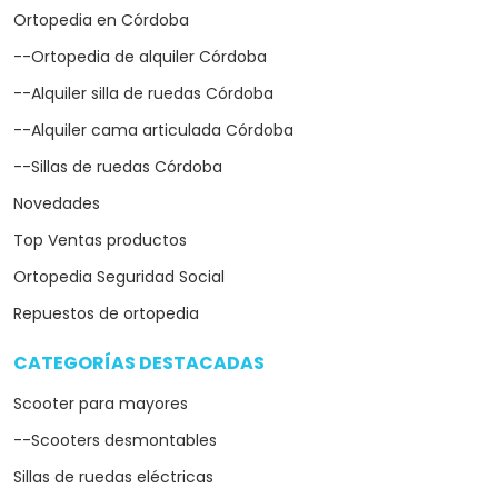
Ortopedia en Córdoba
--Ortopedia de alquiler Córdoba
--Alquiler silla de ruedas Córdoba
--Alquiler cama articulada Córdoba
--Sillas de ruedas Córdoba
Novedades
Top Ventas productos
Ortopedia Seguridad Social
Repuestos de ortopedia
CATEGORÍAS DESTACADAS
arrow_drop_down
Scooter para mayores
--Scooters desmontables
Sillas de ruedas eléctricas