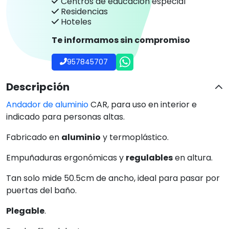
Centros de educación especial
Residencias
Hoteles
Te informamos sin compromiso
957845707
Descripción
Andador de aluminio
CAR, para uso en interior e
indicado para personas altas.
Fabricado en
aluminio
y termoplástico.
Empuñaduras ergonómicas y
regulables
en altura.
Tan solo mide 50.5cm de ancho, ideal para pasar por
puertas del baño.
Plegable
.