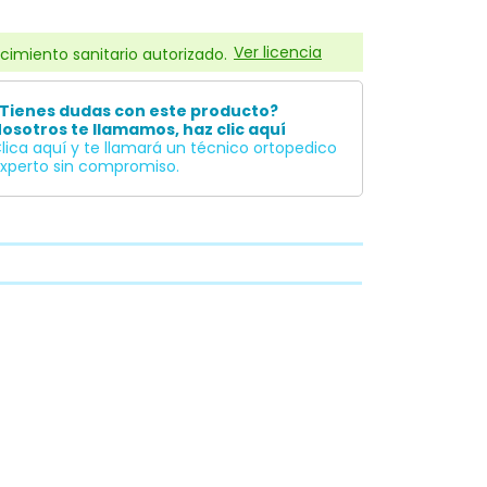
Ver licencia
cimiento sanitario autorizado.
Tienes dudas con este producto?
osotros te llamamos, haz clic aquí
lica aquí y te llamará un técnico ortopedico
xperto sin compromiso.