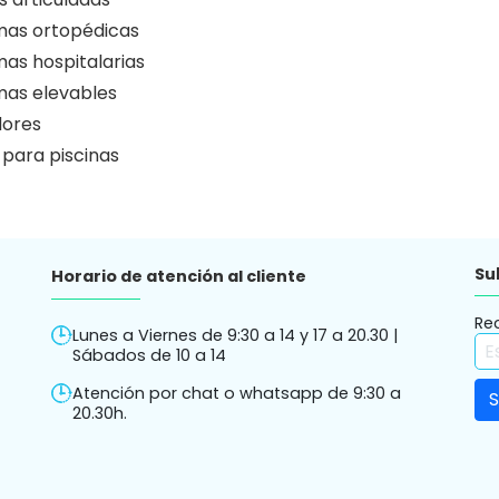
as ortopédicas
as hospitalarias
as elevables
ores
 para piscinas
Su
Horario de atención al cliente
Re
Lunes a Viernes de 9:30 a 14 y 17 a 20.30 |
Sábados de 10 a 14
Atención por chat o whatsapp de 9:30 a
20.30h.