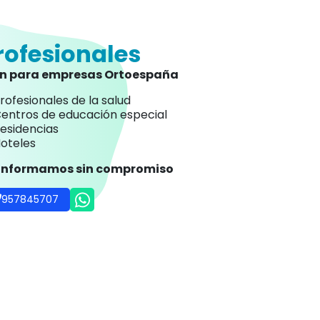
rofesionales
an para empresas Ortoespaña
rofesionales de la salud
entros de educación especial
esidencias
oteles
 informamos sin compromiso
957845707