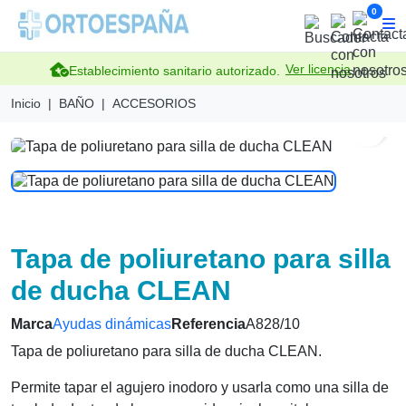
0
Ver licencia
Establecimiento sanitario autorizado.
Inicio
BAÑO
ACCESORIOS
sear
Tapa de poliuretano para silla
de ducha CLEAN
Marca
Ayudas dinámicas
Referencia
A828/10
Tapa de poliuretano para silla de ducha CLEAN.
Permite tapar el agujero inodoro y usarla como una silla de