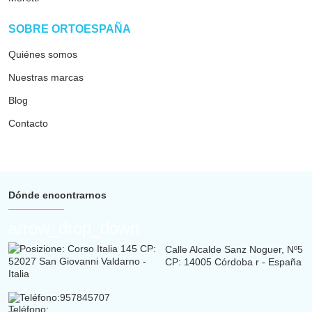
ar
SOBRE ORTOESPAÑA
Quiénes somos
Nuestras marcas
Blog
Contacto
Dónde encontrarnos
arrow_drop_down
Calle Alcalde Sanz Noguer, Nº5
CP: 14005 Córdoba r - España
Teléfono:
957845707