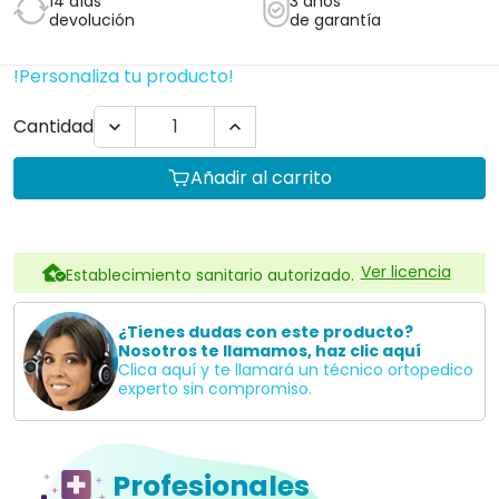
14 días
3 años
devolución
de garantía
!Personaliza tu producto!
Cantidad


Añadir al carrito
Ver licencia
Establecimiento sanitario autorizado.
¿Tienes dudas con este producto?
Nosotros te llamamos, haz clic aquí
Clica aquí y te llamará un técnico ortopedico
experto sin compromiso.
Profesionales