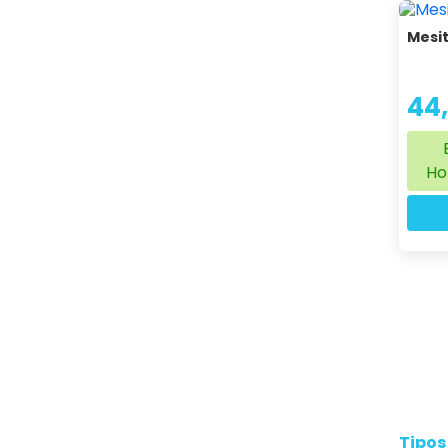
Mesi
44
Ho
Tipos