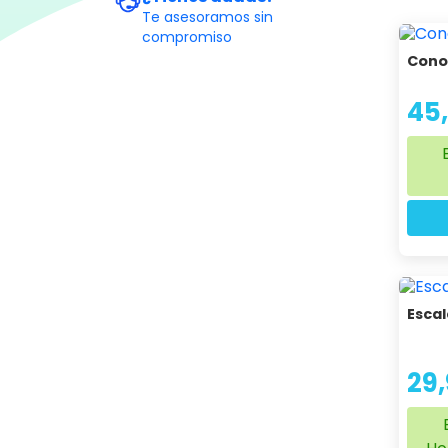
Te asesoramos sin
compromiso
Cono
45
Escal
29