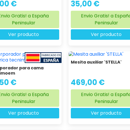
,00 €
35,00 €
Envio Gratis! a España
Envio Gratis! a Españ
Peninsular
Peninsular
Ver producto
Ver producto
Mesita auxiliar 'STELLA'
rporador para cama
nimoem
,50 €
469,00 €
Envio Gratis! a España
Envio Gratis! a Españ
Peninsular
Peninsular
Ver producto
Ver producto