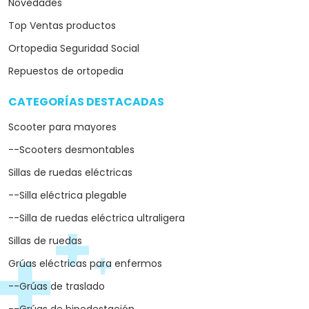
Novedades
Top Ventas productos
Ortopedia Seguridad Social
Repuestos de ortopedia
CATEGORÍAS DESTACADAS
arrow_drop_down
Scooter para mayores
--Scooters desmontables
Sillas de ruedas eléctricas
--Silla eléctrica plegable
--Silla de ruedas eléctrica ultraligera
Sillas de ruedas
Grúas eléctricas para enfermos
--Grúas de traslado
--Grúas de bipedestación