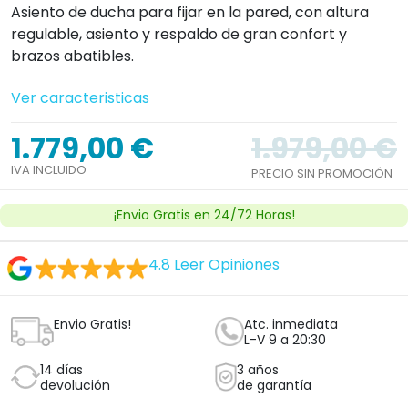
Asiento de ducha para fijar en la pared, con altura
regulable, asiento y respaldo de gran confort y
brazos abatibles.
Ver caracteristicas
1.779,00 €
1.979,00 €
IVA INCLUIDO
PRECIO SIN PROMOCIÓN
¡Envio Gratis en 24/72 Horas!
4.8
Leer Opiniones
Envio Gratis!
Atc. inmediata
L-V 9 a 20:30
14 días
3 años
devolución
de garantía