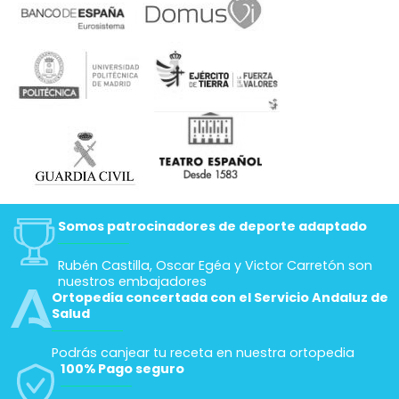
Somos patrocinadores de deporte adaptado
Rubén Castilla, Oscar Egéa y Victor Carretón son
nuestros embajadores
Ortopedia concertada con el Servicio Andaluz de
Salud
Podrás canjear tu receta en nuestra ortopedia
100% Pago seguro