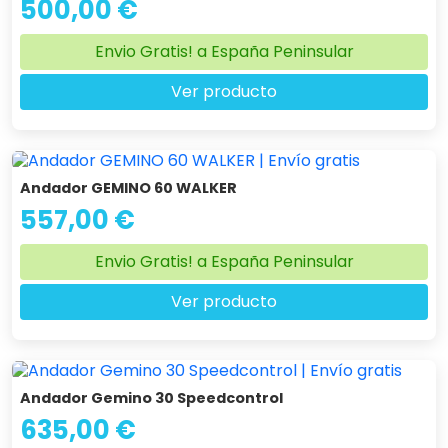
500,00 €
Envio Gratis! a España Peninsular
Ver producto
Andador GEMINO 60 WALKER
557,00 €
Envio Gratis! a España Peninsular
Ver producto
Andador Gemino 30 Speedcontrol
635,00 €