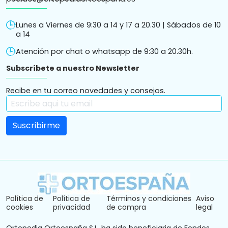
Lunes a Viernes de 9:30 a 14 y 17 a 20.30 | Sábados de 10
a 14
Atención por chat o whatsapp de 9:30 a 20.30h.
Subscríbete a nuestro Newsletter
Recibe en tu correo novedades y consejos.
Política de
Política de
Términos y condiciones
Aviso
cookies
privacidad
de compra
legal
Ortopedia Ortoespaña S.L. ha sido beneficiaria de Fondos