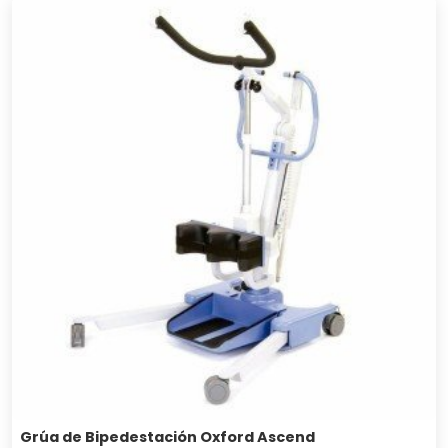
Grúa de Bipedestación Oxford Ascend