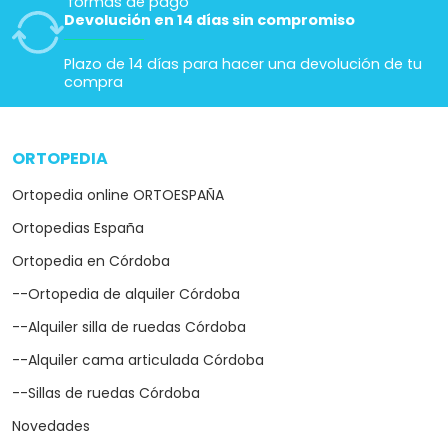
formas de pago
Devolución en 14 días sin compromiso
Plazo de 14 días para hacer una devolución de tu
compra
ORTOPEDIA
arrow_drop_down
Ortopedia online ORTOESPAÑA
Ortopedias España
Ortopedia en Córdoba
--Ortopedia de alquiler Córdoba
--Alquiler silla de ruedas Córdoba
--Alquiler cama articulada Córdoba
--Sillas de ruedas Córdoba
Novedades