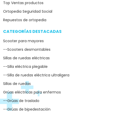
Top Ventas productos
Ortopedia Seguridad Social
Repuestos de ortopedia
CATEGORÍAS DESTACADAS
arrow_drop_down
Scooter para mayores
--Scooters desmontables
Sillas de ruedas eléctricas
--Silla eléctrica plegable
--Silla de ruedas eléctrica ultraligera
Sillas de ruedas
Grúas eléctricas para enfermos
--Grúas de traslado
--Grúas de bipedestación