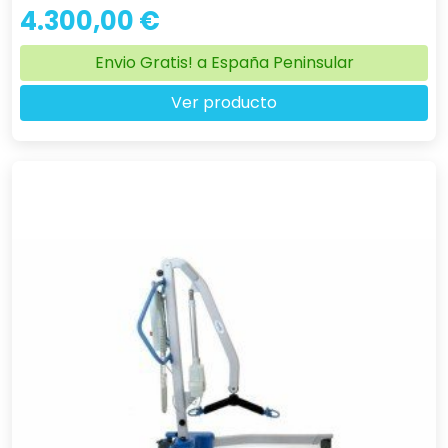
4.300,00 €
Envio Gratis! a España Peninsular
Ver producto