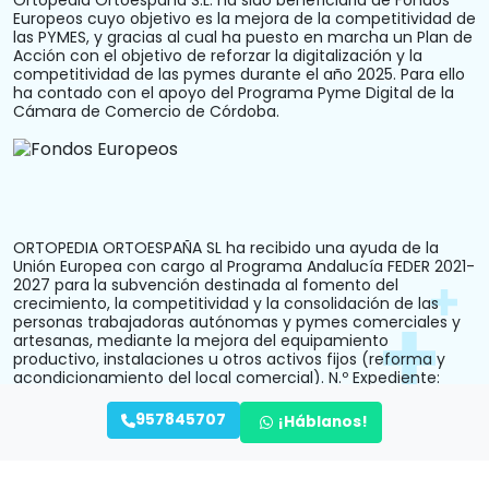
Europeos cuyo objetivo es la mejora de la competitividad de
las PYMES, y gracias al cual ha puesto en marcha un Plan de
Acción con el objetivo de reforzar la digitalización y la
competitividad de las pymes durante el año 2025. Para ello
ha contado con el apoyo del Programa Pyme Digital de la
Cámara de Comercio de Córdoba.
ORTOPEDIA ORTOESPAÑA SL ha recibido una ayuda de la
Unión Europea con cargo al Programa Andalucía FEDER 2021-
2027 para la subvención destinada al fomento del
crecimiento, la competitividad y la consolidación de las
personas trabajadoras autónomas y pymes comerciales y
artesanas, mediante la mejora del equipamiento
productivo, instalaciones u otros activos fijos (reforma y
acondicionamiento del local comercial). N.º Expediente:
PYM242024CO000000028.
957845707
¡Háblanos!