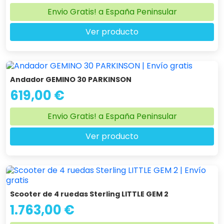
Envio Gratis! a España Peninsular
Ver producto
Andador GEMINO 30 PARKINSON
619,00 €
Envio Gratis! a España Peninsular
Ver producto
Scooter de 4 ruedas Sterling LITTLE GEM 2
1.763,00 €