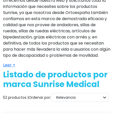
ofrecemos desde nuestra web y solicítanos toda la
información que necesites sobre los productos
Sunrise, ya que nosotros desde Ortoespaña también
confiamos en esta marca de demostrada eficacia y
calidad que nos provee de andadores, sillas de
ruedas, sillas de ruedas eléctricas, artículos de
bipedestación, grúas eléctricas con arnés y, en
definitiva, de todos los productos que se necesitan
para hacer más llevadera la vida a usuarios con algún
tipo de discapacidad o problemas de movilidad.
Leer +
Listado de productos por
marca Sunrise Medical
expand_more
52 productos |
Ordenar por:
Relevancia