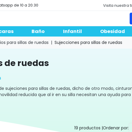
atsapp de 10 a 20.30
Visita nuestra 
caras
Baño
Infantil
Obesidad
os para sillas de ruedas
Sujecciones para sillas de ruedas
as de ruedas
s
 sujeciones para sillas de ruedas, dicho de otro modo, cinturon
ilidad reducida que al ir en su silla necesitan una ayuda para q
19 productos |
Ordenar por: