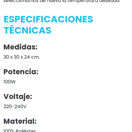
Material:
100% Poliéster
Preguntas frecuentes
EXCELENTE
En base a 4971 opiniones