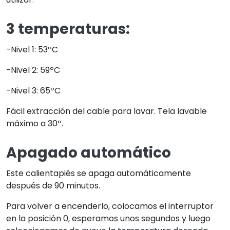
en la posición 0, esperamos unos segundos y luego
seleccionamos de nuevo la temperatura deseada.
ESPECIFICACIONES
TÉCNICAS
Medidas:
30 x 30 x 24 cm.
Potencia:
100W
Voltaje:
220-240V