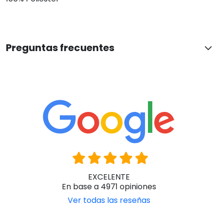
Ver todas las reseñas
Paqui Centelles
Hace 1 dia
Ha sido una atención perfecta y correcta. Muy agradecida
Han confiado en nosotros