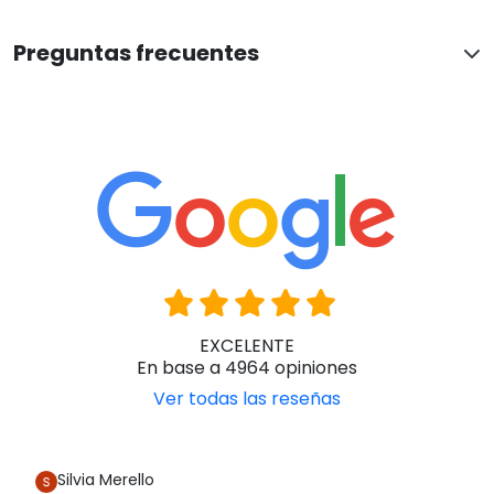
Silvia Merello
Hace 6 horas
Excelente atención Profesional y humana Responsabilidad y
celeridad en la gestión Todo resuelto en tiempo y forma
Gracias
Han confiado en nosotros