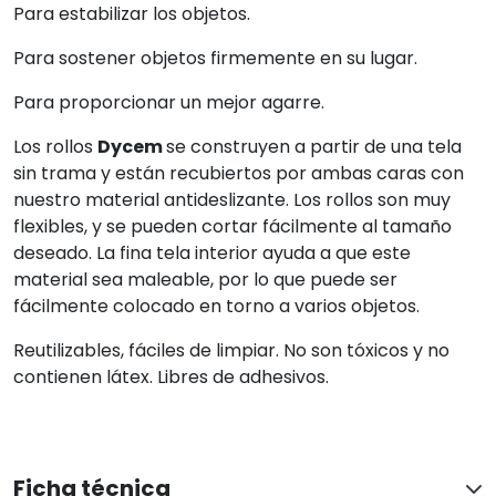
Ficha técnica
Preguntas frecuentes
EXCELENTE
En base a 4964 opiniones
Ver todas las reseñas