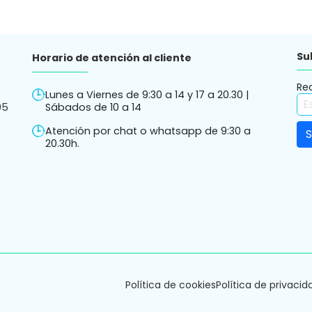
Su
Horario de atención al cliente
Re
Lunes a Viernes de 9:30 a 14 y 17 a 20.30 |
05
Sábados de 10 a 14
Atención por chat o whatsapp de 9:30 a
20.30h.
Política de cookies
Política de privacid