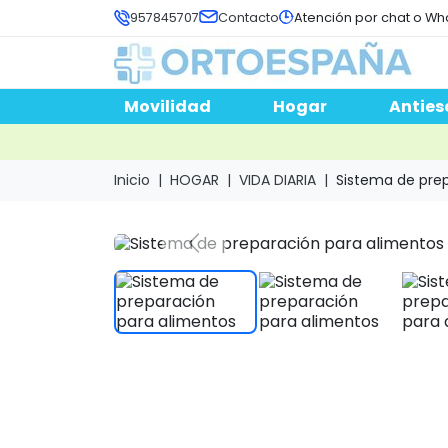
957845707
Contacto
Atención por chat o Wh
Movilidad
Hogar
Anties
Inicio
HOGAR
VIDA DIARIA
Sistema de pre