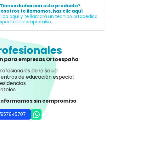
Tienes dudas con este producto?
osotros te llamamos, haz clic aquí
lica aquí y te llamará un técnico ortopedico
xperto sin compromiso.
rofesionales
an para empresas Ortoespaña
rofesionales de la salud
entros de educación especial
esidencias
oteles
 informamos sin compromiso
957845707