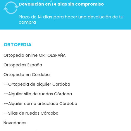
Devolución en 14 días sin compromiso
Plazo de 14 días para hacer una devolución de tu
compra
ORTOPEDIA
arrow_drop_down
Ortopedia online ORTOESPAÑA
Ortopedias España
Ortopedia en Córdoba
--Ortopedia de alquiler Córdoba
--Alquiler silla de ruedas Córdoba
--Alquiler cama articulada Córdoba
--Sillas de ruedas Córdoba
Novedades