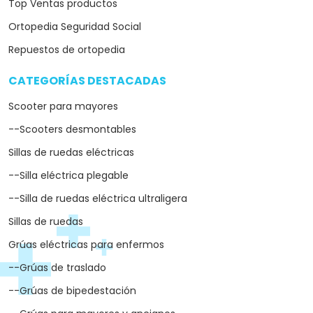
Top Ventas productos
Ortopedia Seguridad Social
Repuestos de ortopedia
CATEGORÍAS DESTACADAS
arrow_drop_down
Scooter para mayores
--Scooters desmontables
Sillas de ruedas eléctricas
--Silla eléctrica plegable
--Silla de ruedas eléctrica ultraligera
Sillas de ruedas
Grúas eléctricas para enfermos
--Grúas de traslado
--Grúas de bipedestación