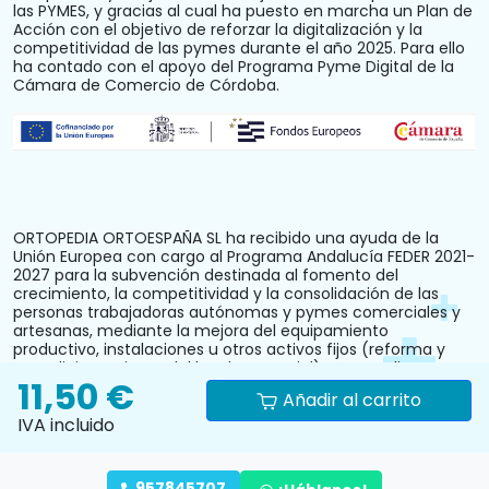
las PYMES, y gracias al cual ha puesto en marcha un Plan de
Acción con el objetivo de reforzar la digitalización y la
competitividad de las pymes durante el año 2025. Para ello
ha contado con el apoyo del Programa Pyme Digital de la
Cámara de Comercio de Córdoba.
ORTOPEDIA ORTOESPAÑA SL ha recibido una ayuda de la
Unión Europea con cargo al Programa Andalucía FEDER 2021-
2027 para la subvención destinada al fomento del
crecimiento, la competitividad y la consolidación de las
personas trabajadoras autónomas y pymes comerciales y
artesanas, mediante la mejora del equipamiento
productivo, instalaciones u otros activos fijos (reforma y
acondicionamiento del local comercial). N.º Expediente:
11,50 €
PYM242024CO000000028.
Añadir al carrito
IVA incluido
957845707