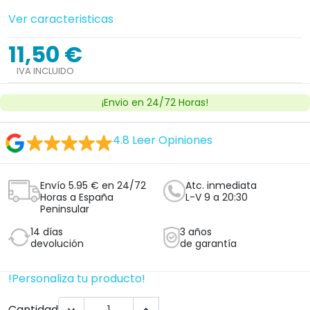
Ver caracteristicas
11,50 €
IVA INCLUIDO
¡Envio en 24/72 Horas!
4.8
Leer Opiniones
Envío 5.95 € en 24/72
Atc. inmediata
Horas a España
L-V 9 a 20:30
Peninsular
14 días
3 años
devolución
de garantía
!Personaliza tu producto!
Cantidad