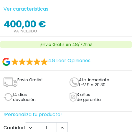
Ver caracteristicas
400,00 €
IVA INCLUIDO
¡Envio Gratis en 48/72hrs!
4.8
Leer Opiniones
Envio Gratis!
Atc. inmediata
L-V 9 a 20:30
14 días
3 años
devolución
de garantía
!Personaliza tu producto!
Cantidad

