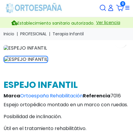
0
Ver licencia
Establecimiento sanitario autorizado.
Inicio
PROFESIONAL
Terapia Infantil
search
ESPEJO INFANTIL
Marca
Ortoespaña Rehabilitación
Referencia
7016
Espejo ortopédico montado en un marco con ruedas.
Posibilidad de inclinación.
Útil en el tratamiento rehabilitátivo.