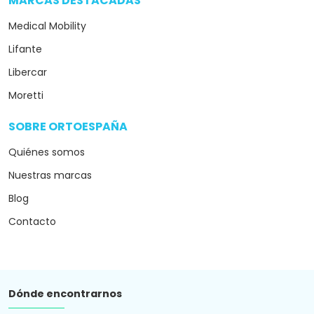
MARCAS DESTACADAS
arrow_drop_down
Medical Mobility
Lifante
Libercar
Moretti
SOBRE ORTOESPAÑA
arrow_drop_down
Quiénes somos
Nuestras marcas
Blog
Contacto
Dónde encontrarnos