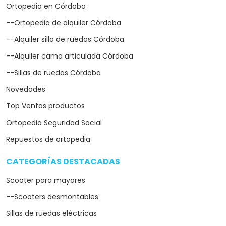
Ortopedia en Córdoba
--Ortopedia de alquiler Córdoba
--Alquiler silla de ruedas Córdoba
--Alquiler cama articulada Córdoba
--Sillas de ruedas Córdoba
Novedades
Top Ventas productos
Ortopedia Seguridad Social
Repuestos de ortopedia
CATEGORÍAS DESTACADAS
arrow_drop_down
Scooter para mayores
--Scooters desmontables
Sillas de ruedas eléctricas