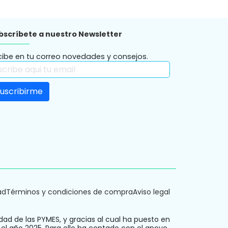
bscríbete a nuestro Newsletter
cibe en tu correo novedades y consejos.
ad
Términos y condiciones de compra
Aviso legal
dad de las PYMES, y gracias al cual ha puesto en