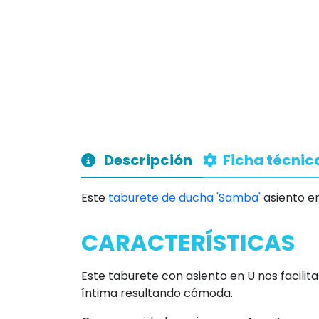
Descripción
Ficha técnic
Este
taburete de ducha 'Samba'
asiento e
CARACTERÍSTICAS
Este taburete con asiento en U nos facilit
íntima resultando cómoda.