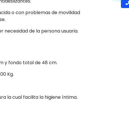
tideslizantes.
ucida o con problemas de movilidad
se.
er necesidad de la persona usuaria.
 y fondo total de 48 cm.
00 Kg.
la cual facilita la higiene íntima.