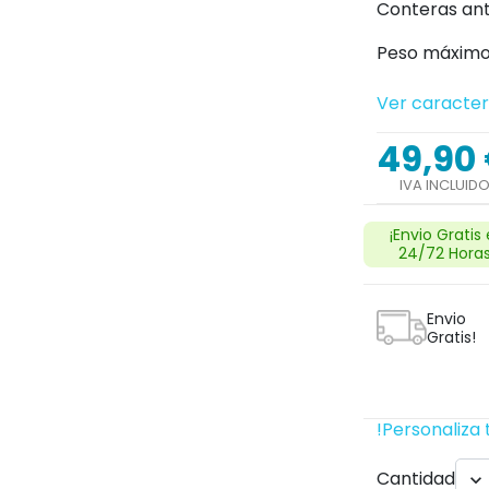
Conteras ant
Peso máximo 
Ver caracter
49,90
IVA INCLUID
¡Envio Gratis
24/72 Horas
Envio
Gratis!
!Personaliza 
Cantidad
