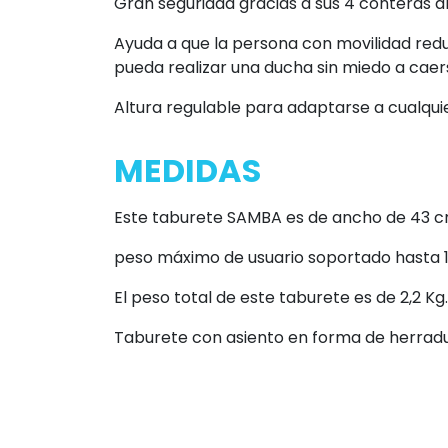
Gran seguridad gracias a sus 4 conteras an
Ayuda a que la persona con movilidad red
pueda realizar una ducha sin miedo a caer
Altura regulable para adaptarse a cualqui
MEDIDAS
Este taburete SAMBA es de ancho de 43 cm
peso máximo de usuario soportado hasta 1
El peso total de este taburete es de 2,2 Kg.
Taburete con asiento en forma de herradura 