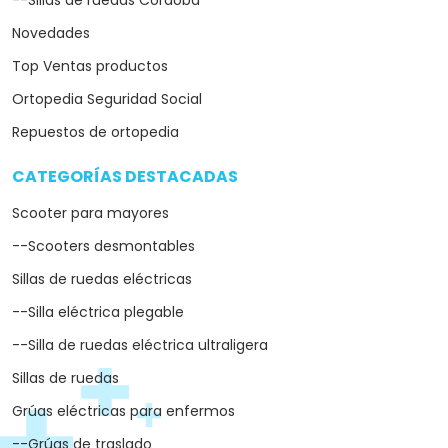
--Sillas de ruedas Córdoba
Novedades
Top Ventas productos
Ortopedia Seguridad Social
Repuestos de ortopedia
CATEGORÍAS DESTACADAS
arrow_drop_down
Scooter para mayores
--Scooters desmontables
Sillas de ruedas eléctricas
--Silla eléctrica plegable
--Silla de ruedas eléctrica ultraligera
Sillas de ruedas
Grúas eléctricas para enfermos
--Grúas de traslado