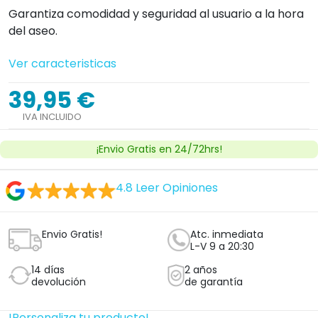
Garantiza comodidad y seguridad al usuario a la hora
del aseo.
Ver caracteristicas
39,95 €
IVA INCLUIDO
¡Envio Gratis en 24/72hrs!
4.8
Leer Opiniones
Envio Gratis!
Atc. inmediata
L-V 9 a 20:30
14 días
2 años
devolución
de garantía
!Personaliza tu producto!