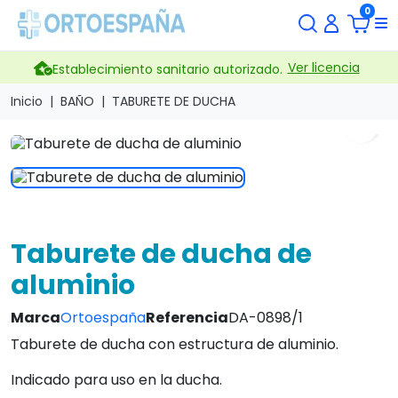
0
Ver licencia
Establecimiento sanitario autorizado.
Inicio
BAÑO
TABURETE DE DUCHA
search
Taburete de ducha de
aluminio
Marca
Ortoespaña
Referencia
DA-0898/1
Taburete de ducha con estructura de aluminio.
Indicado para uso en la ducha.