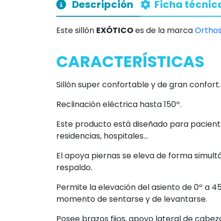
Descripción
Ficha técnic
Este sillón
EXÓTICO
es de la marca
Orthos
CARACTERÍSTICAS
Sillón super confortable y de gran confort.
Reclinación eléctrica hasta 150º.
Este producto está diseñado para pacien
residencias, hospitales...
El apoya piernas se eleva de forma simultá
respaldo.
Permite la elevación del asiento de 0º a 4
momento de sentarse y de levantarse.
Posee brazos fijos, apoyo lateral de cabez