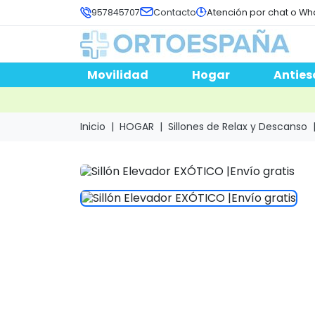
957845707
Contacto
Atención por chat o Wh
Movilidad
Hogar
Anties
Inicio
HOGAR
Sillones de Relax y Descanso