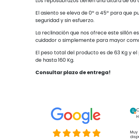
Los reposabrazos tienen una altura de 66 
El asiento se eleva de 0º a 45º para que p
seguridad y sin esfuerzo.
La reclinación que nos ofrece este sillón es
cuidador o simplemente para mayor comod
El peso total del producto es de 63 Kg y 
de hasta 160 Kg.
Consultar plazo de entrega!
O
H
Muy 
disp