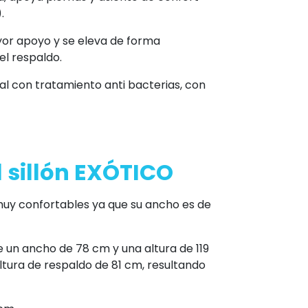
.
yor apoyo y se eleva de forma
el respaldo.
cal con tratamiento anti bacterias, con
 sillón EXÓTICO
 muy confortables ya que su ancho es de
de un ancho de 78 cm y una altura de 119
tura de respaldo de 81 cm, resultando