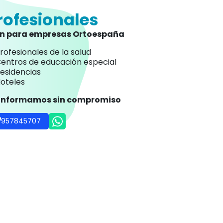
rofesionales
an para empresas Ortoespaña
rofesionales de la salud
entros de educación especial
esidencias
oteles
 informamos sin compromiso
957845707