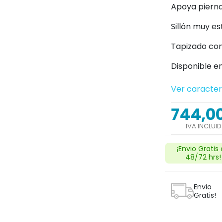
Apoya pierna
Sillón muy es
Tapizado con
Disponible en
Ver caracter
744,0
IVA INCLUI
¡Envio Gratis
48/72 hrs!
Envio
Gratis!