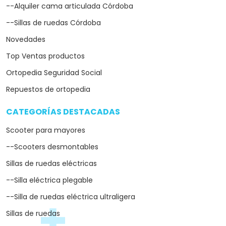
--Alquiler cama articulada Córdoba
--Sillas de ruedas Córdoba
Novedades
Top Ventas productos
Ortopedia Seguridad Social
Repuestos de ortopedia
CATEGORÍAS DESTACADAS
arrow_drop_down
Scooter para mayores
--Scooters desmontables
Sillas de ruedas eléctricas
--Silla eléctrica plegable
--Silla de ruedas eléctrica ultraligera
Sillas de ruedas