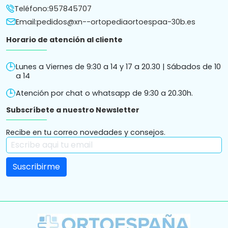
Teléfono:
957845707
Email:
pedidos@xn--ortopediaortoespaa-30b.es
Horario de atención al cliente
Lunes a Viernes de 9:30 a 14 y 17 a 20.30 | Sábados de 10
a 14
Atención por chat o whatsapp de 9:30 a 20.30h.
Subscríbete a nuestro Newsletter
Recibe en tu correo novedades y consejos.