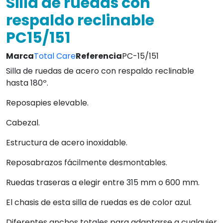
Silla de ruedas con
respaldo reclinable
PC15/151
Marca
Total Care
Referencia
PC-15/151
Silla de ruedas de acero con respaldo reclinable
hasta 180º.
Reposapies elevable.
Cabezal.
Estructura de acero inoxidable.
Reposabrazos fácilmente desmontables.
Ruedas traseras a elegir entre 315 mm o 600 mm.
El chasis de esta silla de ruedas es de color azul.
Diferentes anchos totales para adaptarse a cualquier