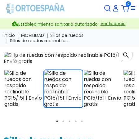
0
Ver licencia
Establecimiento sanitario autorizado.
Inicio
MOVILIDAD
Sillas de ruedas
Sillas de ruedas reclinables
search
Previous
Next