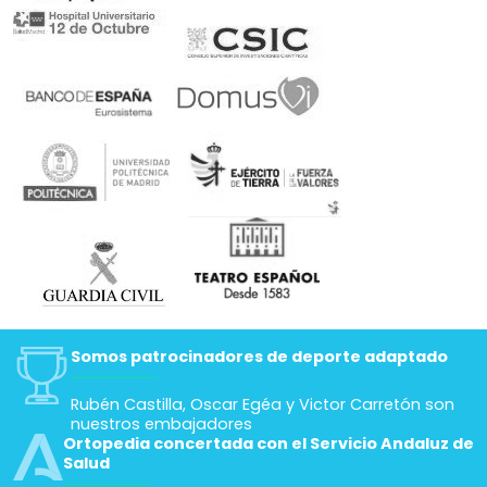
Somos patrocinadores de deporte adaptado
Rubén Castilla, Oscar Egéa y Victor Carretón son
nuestros embajadores
Ortopedia concertada con el Servicio Andaluz de
Salud