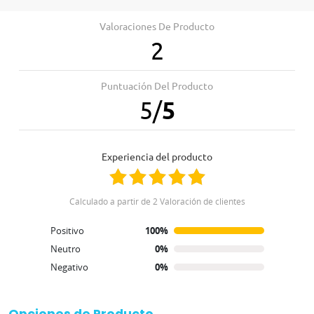
Valoraciones De Producto
2
Puntuación Del Producto
5
/
5
Experiencia del producto
Calculado a partir de 2 Valoración de clientes
Positivo
100%
Neutro
0%
Negativo
0%
Opciones de Producto