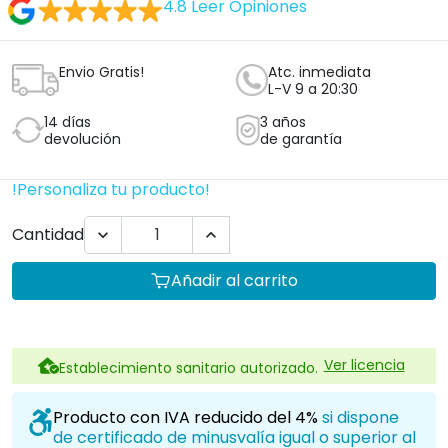
4.8
Leer Opiniones
Envio Gratis!
Atc. inmediata
L-V 9 a 20:30
14 días
3 años
devolución
de garantía
!Personaliza tu producto!
Cantidad


Añadir al carrito
Ver licencia
Establecimiento sanitario autorizado.
Producto con IVA reducido del 4%
si dispone
de certificado de minusvalía igual o superior al