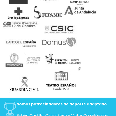
Somos patrocinadores de deporte adaptado
Rubén Castilla, Oscar Egéa y Victor Carretón son