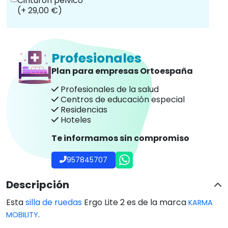
Cinturón pélvico
(+ 29,00 €)
Profesionales
Plan para empresas Ortoespaña
Profesionales de la salud
Centros de educación especial
Residencias
Hoteles
Te informamos sin compromiso
957845707
Descripción
Esta
silla de ruedas
Ergo Lite 2 es de la marca
KARMA
.
MOBILITY