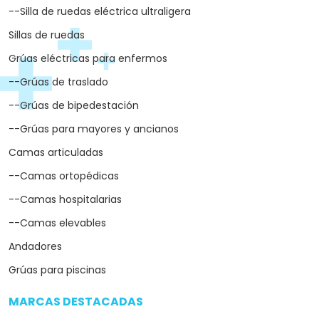
--Silla de ruedas eléctrica ultraligera
Sillas de ruedas
Grúas eléctricas para enfermos
--Grúas de traslado
--Grúas de bipedestación
--Grúas para mayores y ancianos
Camas articuladas
--Camas ortopédicas
--Camas hospitalarias
--Camas elevables
Andadores
Grúas para piscinas
MARCAS DESTACADAS
arrow_drop_down