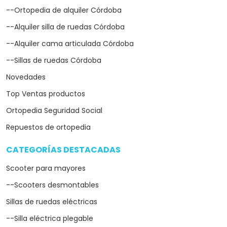
--Ortopedia de alquiler Córdoba
--Alquiler silla de ruedas Córdoba
--Alquiler cama articulada Córdoba
--Sillas de ruedas Córdoba
Novedades
Top Ventas productos
Ortopedia Seguridad Social
Repuestos de ortopedia
CATEGORÍAS DESTACADAS
arrow_drop_down
Scooter para mayores
--Scooters desmontables
Sillas de ruedas eléctricas
--Silla eléctrica plegable