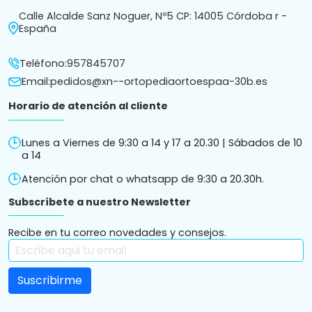
Calle Alcalde Sanz Noguer, Nº5 CP: 14005 Córdoba r -
España
Teléfono:
957845707
Email:
pedidos@xn--ortopediaortoespaa-30b.es
Horario de atención al cliente
Lunes a Viernes de 9:30 a 14 y 17 a 20.30 | Sábados de 10
a 14
Atención por chat o whatsapp de 9:30 a 20.30h.
Subscríbete a nuestro Newsletter
Recibe en tu correo novedades y consejos.