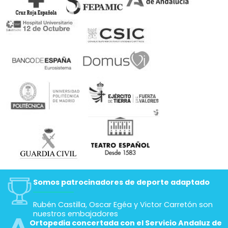
Somos patrocinadores de deporte adaptado
Rubén Castilla, Oscar Egéa y Victor Carretón son
nuestros embajadores
Ortopedia concertada con el Servicio Andaluz de