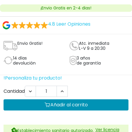
¡Envio Gratis en 2-4 dias!
4.8
Leer Opiniones
Envio Gratis!
Atc. inmediata
L-V 9 a 20:30
14 días
3 años
devolución
de garantía
!Personaliza tu producto!
Cantidad


Añadir al carrito
Ver licencia
Establecimiento sanitario autorizado.