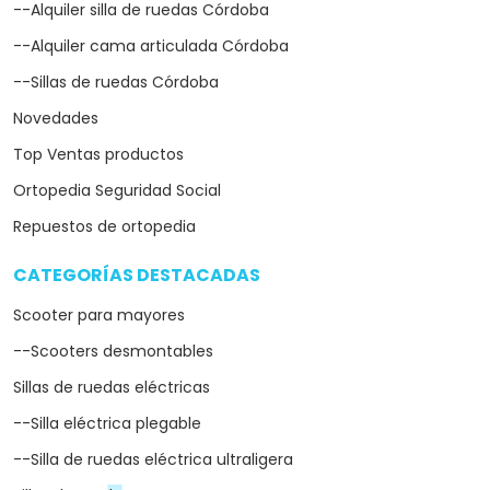
--Alquiler silla de ruedas Córdoba
--Alquiler cama articulada Córdoba
--Sillas de ruedas Córdoba
Novedades
Top Ventas productos
Ortopedia Seguridad Social
Repuestos de ortopedia
CATEGORÍAS DESTACADAS
arrow_drop_down
Scooter para mayores
--Scooters desmontables
Sillas de ruedas eléctricas
--Silla eléctrica plegable
--Silla de ruedas eléctrica ultraligera