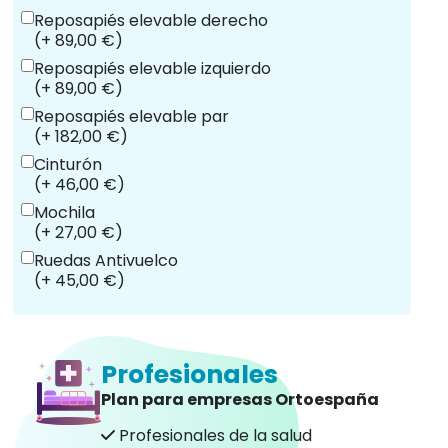
Reposapiés elevable derecho
(+ 89,00 €)
Reposapiés elevable izquierdo
(+ 89,00 €)
Reposapiés elevable par
(+ 182,00 €)
Cinturón
(+ 46,00 €)
Mochila
(+ 27,00 €)
Ruedas Antivuelco
(+ 45,00 €)
Profesionales
Plan para empresas Ortoespaña
Profesionales de la salud