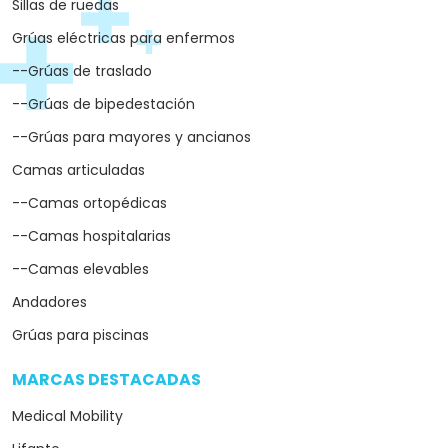
Sillas de ruedas
Grúas eléctricas para enfermos
--Grúas de traslado
--Grúas de bipedestación
--Grúas para mayores y ancianos
Camas articuladas
--Camas ortopédicas
--Camas hospitalarias
--Camas elevables
Andadores
Grúas para piscinas
MARCAS DESTACADAS
arrow_drop_down
Medical Mobility