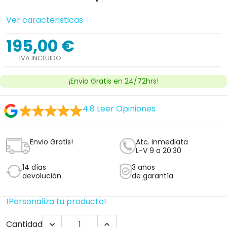
Ver caracteristicas
195,00 €
IVA INCLUIDO
¡Envio Gratis en 24/72hrs!
4.8
Leer Opiniones
Envio Gratis!
Atc. inmediata
L-V 9 a 20:30
14 días
3 años
devolución
de garantía
!Personaliza tu producto!
Cantidad

