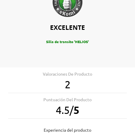
EXCELENTE
Silla de transito 'HELIOS'
Valoraciones De Producto
2
Puntuación Del Producto
4.5
/
5
Experiencia del producto