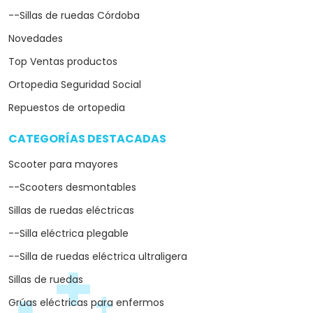
--Sillas de ruedas Córdoba
Novedades
Top Ventas productos
Ortopedia Seguridad Social
Repuestos de ortopedia
CATEGORÍAS DESTACADAS
arrow_drop_down
Scooter para mayores
--Scooters desmontables
Sillas de ruedas eléctricas
--Silla eléctrica plegable
--Silla de ruedas eléctrica ultraligera
Sillas de ruedas
Grúas eléctricas para enfermos