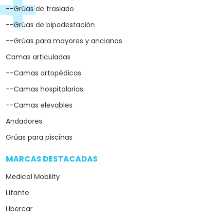
--Grúas de traslado
--Grúas de bipedestación
--Grúas para mayores y ancianos
Camas articuladas
--Camas ortopédicas
--Camas hospitalarias
--Camas elevables
Andadores
Grúas para piscinas
MARCAS DESTACADAS
arrow_drop_down
Medical Mobility
Lifante
Libercar