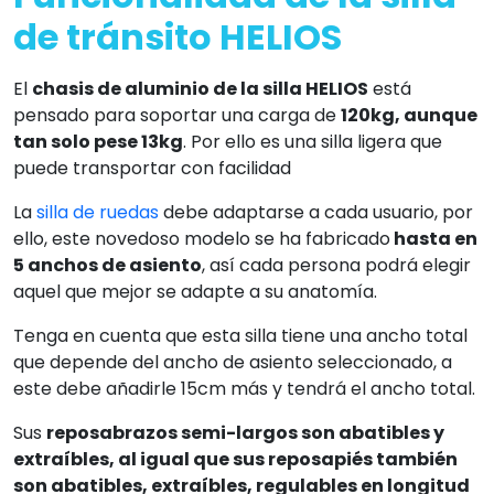
de tránsito HELIOS
El
chasis de aluminio de la
silla HELIOS
está
pensado para soportar una carga de
120kg, aunque
tan solo pese 13kg
. Por ello es una silla ligera que
puede transportar con facilidad
La
silla de ruedas
debe adaptarse a cada usuario, por
ello, este novedoso modelo se ha fabricado
hasta en
5 anchos de asiento
, así cada persona podrá elegir
aquel que mejor se adapte a su anatomía.
Tenga en cuenta que esta silla tiene una ancho total
que depende del ancho de asiento seleccionado, a
este debe añadirle 15cm más y tendrá el ancho total.
Sus
reposabrazos semi-largos son abatibles y
extraíbles, al igual que sus reposapiés también
son abatibles, extraíbles, regulables en longitud