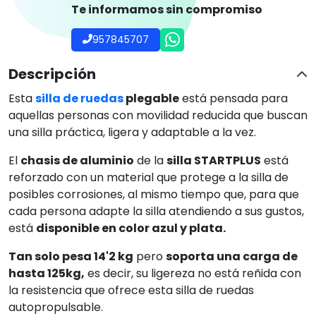
Te informamos sin compromiso
957845707
Descripción
Esta
silla de ruedas
plegable
está pensada para
aquellas personas con movilidad reducida que buscan
una silla práctica, ligera y adaptable a la vez.
El
chasis de aluminio
de la
silla STARTPLUS
está
reforzado con un material que protege a la silla de
posibles corrosiones, al mismo tiempo que, para que
cada persona adapte la silla atendiendo a sus gustos,
está
disponible en color azul y plata.
Tan solo pesa 14'2 kg
pero
soporta una carga de
hasta 125kg,
es decir, su ligereza no está reñida con
la resistencia que ofrece esta silla de ruedas
autopropulsable.