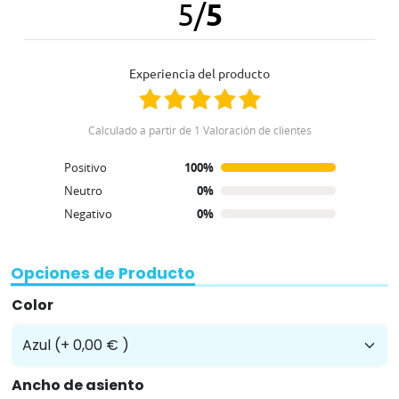
5
/
5
Experiencia del producto
Calculado a partir de 1 Valoración de clientes
Positivo
100%
Neutro
0%
Negativo
0%
Opciones de Producto
Color
Ancho de asiento