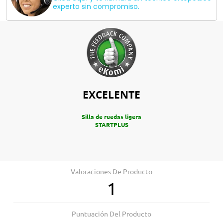
experto sin compromiso.
EXCELENTE
Silla de ruedas ligera
STARTPLUS
Valoraciones De Producto
1
Puntuación Del Producto