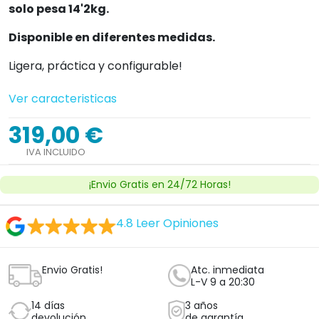
solo pesa 14'2kg.
Disponible en diferentes medidas.
Ligera, práctica y configurable!
Ver caracteristicas
319,00 €
IVA INCLUIDO
¡Envio Gratis en 24/72 Horas!
4.8
Leer Opiniones
Envio Gratis!
Atc. inmediata
L-V 9 a 20:30
14 días
3 años
devolución
de garantía