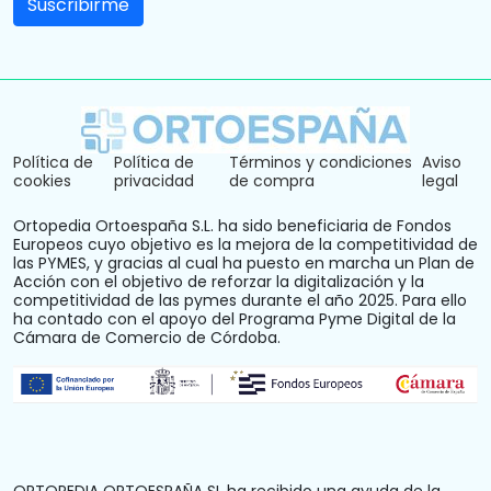
Política de
Política de
Términos y condiciones
Aviso
cookies
privacidad
de compra
legal
Ortopedia Ortoespaña S.L. ha sido beneficiaria de Fondos
Europeos cuyo objetivo es la mejora de la competitividad de
las PYMES, y gracias al cual ha puesto en marcha un Plan de
Acción con el objetivo de reforzar la digitalización y la
competitividad de las pymes durante el año 2025. Para ello
ha contado con el apoyo del Programa Pyme Digital de la
Cámara de Comercio de Córdoba.
ORTOPEDIA ORTOESPAÑA SL ha recibido una ayuda de la