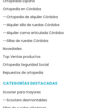
Ortopedias España
Ortopedia en Córdoba
--Ortopedia de alquiler Córdoba
--Alquiler silla de ruedas Córdoba
--Alquiler cama articulada Córdoba
--Sillas de ruedas Córdoba
Novedades
Top Ventas productos
Ortopedia Seguridad Social
Repuestos de ortopedia
CATEGORÍAS DESTACADAS
arrow_drop_down
Scooter para mayores
--Scooters desmontables