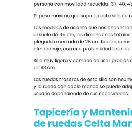
persona con movilidad reducida, 37, 40, 43
El peso máximo que soporta esta silla de r
Las medidas de asiento que nos encontra
al suelo de 45 cm, las dimensiones totales 
plegada o cerrada de 28 cm haciéndonos mu
almacenaje, con una profundidad total de 
Silla muy ligera y cómoda de usar gracias a
de 93 cm
Las ruedas traseras de esta silla son neu
y la rueda con doble mando se puede adapt
usuario dependiendo de sus necesidades.
Tapicería y Mantenim
de ruedas
Celta Ma