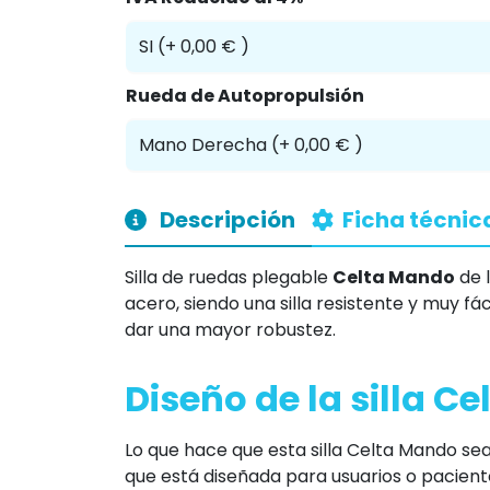
Rueda de Autopropulsión
Descripción
Ficha técnic
Silla de ruedas plegable
Celta Mando
de 
acero, siendo una silla resistente y muy fá
dar una mayor robustez.
Diseño de la silla C
Lo que hace que esta silla Celta Mando sea
que está diseñada para usuarios o pacient