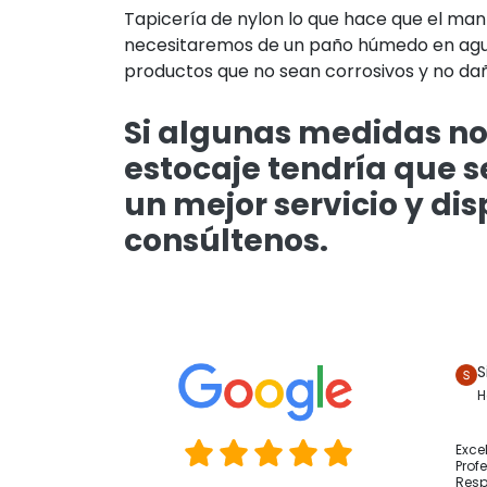
Tapicería de nylon lo que hace que el man
necesitaremos de un paño húmedo en agua
productos que no sean corrosivos y no dañen
Si algunas medidas no
estocaje tendría que s
un mejor servicio y dis
consúltenos.
S
H
Exce
Prof
Resp