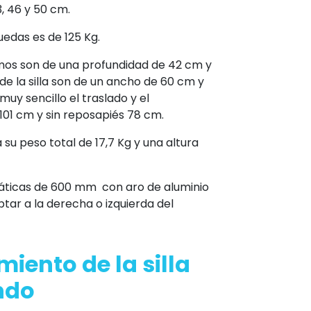
, 46 y 50 cm.
uedas es de 125 Kg.
mos son de una profundidad de 42 cm y
de la silla son de un ancho de 60 cm y
y sencillo el traslado y el
101 cm y sin reposapiés 78 cm.
 su peso total de 17,7 Kg y una altura
máticas de 600 mm con aro de aluminio
ar a la derecha o izquierda del
iento de la silla
ndo