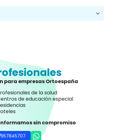
rofesionales
an para empresas Ortoespaña
rofesionales de la salud
entros de educación especial
esidencias
oteles
 informamos sin compromiso
957845707