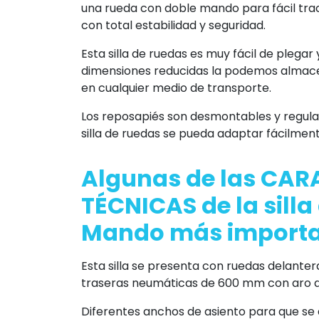
una rueda con doble mando para fácil tra
con total estabilidad y seguridad.
Esta silla de ruedas es muy fácil de plegar
dimensiones reducidas la podemos almace
en cualquier medio de transporte.
Los reposapiés son desmontables y regulab
silla de ruedas se pueda adaptar fácilmente
Algunas de las
CARA
TÉCNICAS
de la sill
Mando
más import
Esta silla se presenta con ruedas delante
traseras neumáticas de 600 mm con aro d
Diferentes anchos de asiento para que se 