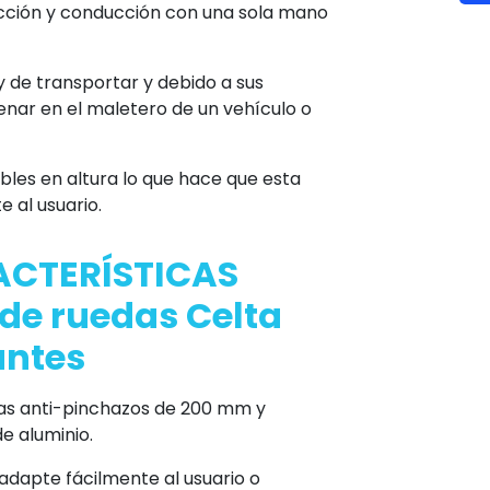
cción y conducción con una sola mano
 y de transportar y debido a sus
nar en el maletero de un vehículo o
les en altura lo que hace que esta
 al usuario.
CTERÍSTICAS
a de ruedas
Celta
antes
ras anti-pinchazos de 200 mm y
e aluminio.
adapte fácilmente al usuario o