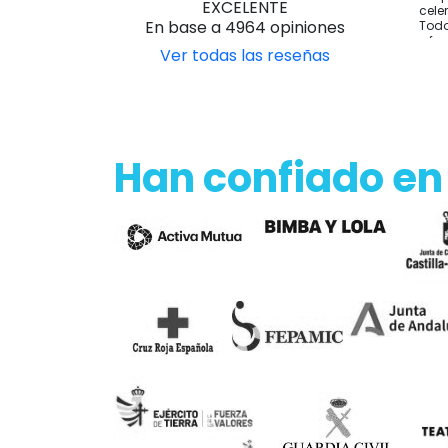
EXCELENTE
cele
En base a 4964 opiniones
Todo
y fo
Ver todas las reseñas
Han confiado en