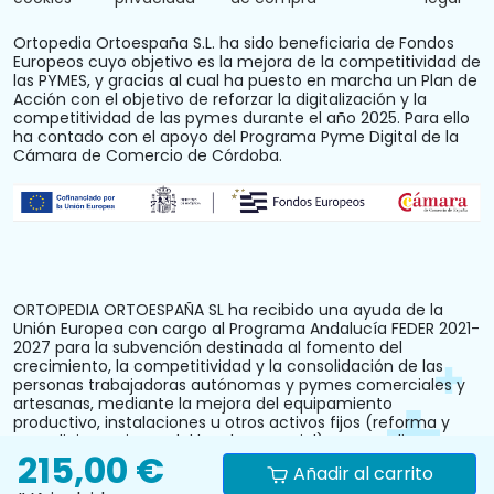
Ortopedia Ortoespaña S.L. ha sido beneficiaria de Fondos
Europeos cuyo objetivo es la mejora de la competitividad de
las PYMES, y gracias al cual ha puesto en marcha un Plan de
Acción con el objetivo de reforzar la digitalización y la
competitividad de las pymes durante el año 2025. Para ello
ha contado con el apoyo del Programa Pyme Digital de la
Cámara de Comercio de Córdoba.
ORTOPEDIA ORTOESPAÑA SL ha recibido una ayuda de la
Unión Europea con cargo al Programa Andalucía FEDER 2021-
2027 para la subvención destinada al fomento del
crecimiento, la competitividad y la consolidación de las
personas trabajadoras autónomas y pymes comerciales y
artesanas, mediante la mejora del equipamiento
productivo, instalaciones u otros activos fijos (reforma y
acondicionamiento del local comercial). N.º Expediente:
215,00 €
PYM242024CO000000028.
Añadir al carrito