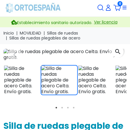
0
Ver licencia
Establecimiento sanitario autorizado.
Inicio
MOVILIDAD
Sillas de ruedas
Sillas de ruedas plegables de acero
search
Previous
Next
Silla de ruedas plegable de