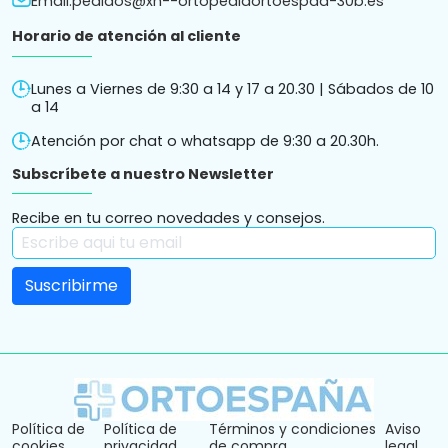
Email:
pedidos@xn--ortopediaortoespaa-30b.es
Horario de atención al cliente
Lunes a Viernes de 9:30 a 14 y 17 a 20.30 | Sábados de 10
a 14
Atención por chat o whatsapp de 9:30 a 20.30h.
Subscríbete a nuestro Newsletter
Recibe en tu correo novedades y consejos.
Política de
Política de
Términos y condiciones
Aviso
cookies
privacidad
de compra
legal