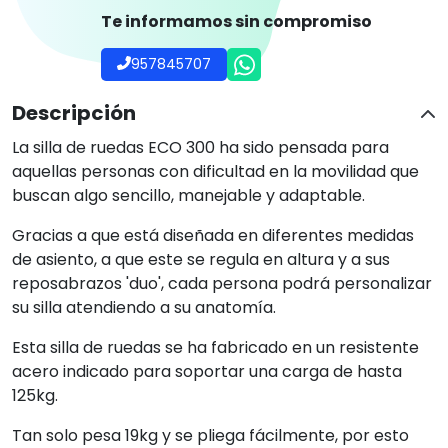
Tan solo pesa 19kg y se pliega fácilmente, por esto
podrá transportar su silla donde precise sin ningún
problema.
Ficha técnica
Preguntas frecuentes