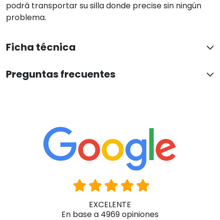
EXCELENTE
En base a 4969 opiniones
Ver todas las reseñas
Juani Lucas-Torres Alcazar
Hace 6 horas
El cliente solo ha valorado su compra sin dejar comentarios
Han confiado en nosotros