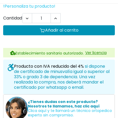
Clica aquí y te llamará un técnico ortopedico
experto sin compromiso.
Opciones de Producto
Ancho de asiento
IVA reducido al 4%
Profesionales
Plan para empresas Ortoespaña
Profesionales de la salud
Centros de educación especial