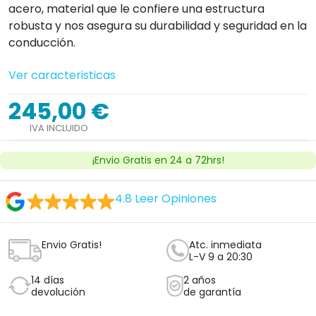
acero, material que le confiere una estructura
robusta y nos asegura su durabilidad y seguridad en la
conducción.
Ver caracteristicas
245,00 €
IVA INCLUIDO
¡Envio Gratis en 24 a 72hrs!
4.8
Leer Opiniones
Envio Gratis!
Atc. inmediata
L-V 9 a 20:30
14 días
2 años
devolución
de garantía