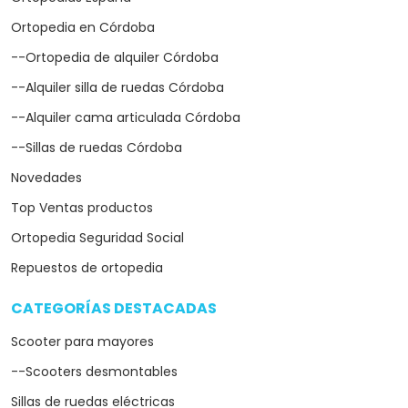
Ortopedia en Córdoba
--Ortopedia de alquiler Córdoba
--Alquiler silla de ruedas Córdoba
--Alquiler cama articulada Córdoba
--Sillas de ruedas Córdoba
Novedades
Top Ventas productos
Ortopedia Seguridad Social
Repuestos de ortopedia
CATEGORÍAS DESTACADAS
arrow_drop_down
Scooter para mayores
--Scooters desmontables
Sillas de ruedas eléctricas