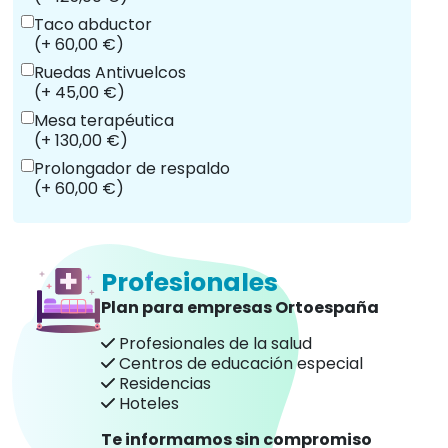
Taco abductor
(+ 60,00 €)
Ruedas Antivuelcos
(+ 45,00 €)
Mesa terapéutica
(+ 130,00 €)
Prolongador de respaldo
(+ 60,00 €)
Profesionales
Plan para empresas Ortoespaña
Profesionales de la salud
Centros de educación especial
Residencias
Hoteles
Te informamos sin compromiso