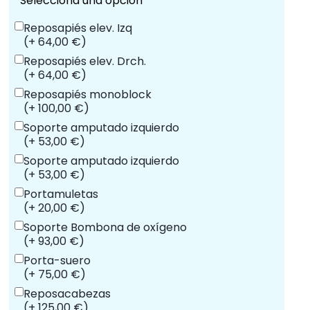
Selecciona una opción
Reposapiés elev. Izq
(+ 64,00 €)
Reposapiés elev. Drch.
(+ 64,00 €)
Reposapiés monoblock
(+ 100,00 €)
Soporte amputado izquierdo
(+ 53,00 €)
Soporte amputado izquierdo
(+ 53,00 €)
Portamuletas
(+ 20,00 €)
Soporte Bombona de oxígeno
(+ 93,00 €)
Porta-suero
(+ 75,00 €)
Reposacabezas
(+ 125,00 €)