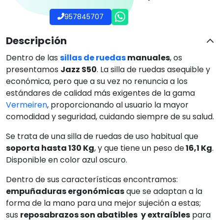
957845707
Descripción
Dentro de las
sillas de ruedas
manuales
, os
presentamos
Jazz S50
. La silla de ruedas asequible y
económica, pero que a su vez no renuncia a los
estándares de calidad más exigentes de la gama
Vermeiren
, proporcionando al usuario la mayor
comodidad y seguridad, cuidando siempre de su salud.
Se trata de una silla de ruedas de uso habitual que
soporta hasta 130 Kg
, y que tiene un peso de
16,1 Kg
.
Disponible en color azul oscuro.
Dentro de sus características encontramos:
empuñaduras ergonómicas
que se adaptan a la
forma de la mano para una mejor sujeción a estas;
sus
reposabrazos son abatibles
y extraíbles
para