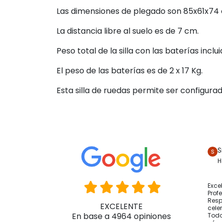
Las dimensiones de plegado son 85x61x74
La distancia libre al suelo es de 7 cm.
Peso total de la silla con las baterías inclu
El peso de las baterías es de 2 x 17 Kg.
Esta silla de ruedas permite ser configura
S
H
Exce
Prof
Resp
EXCELENTE
cele
En base a 4964 opiniones
Todo