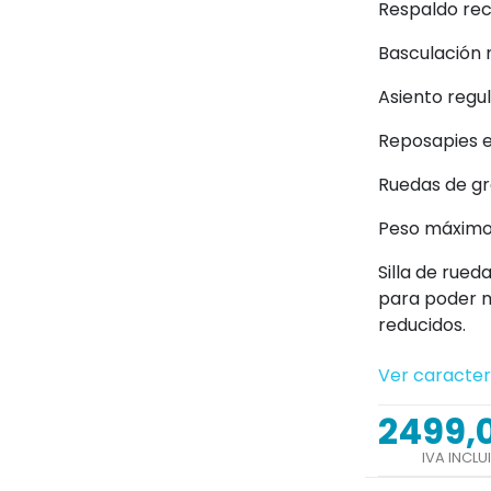
Respaldo rec
Basculación 
Asiento regul
Reposapies e
Ruedas de g
Peso máximo 
Silla de rue
para poder 
reducidos.
Ver caracter
2499,
IVA INCLU