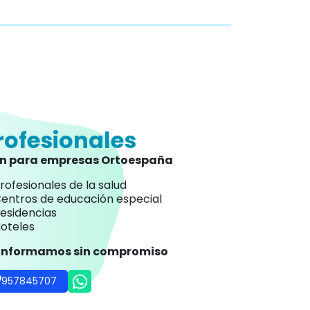
rofesionales
an para empresas Ortoespaña
rofesionales de la salud
entros de educación especial
esidencias
oteles
 informamos sin compromiso
957845707