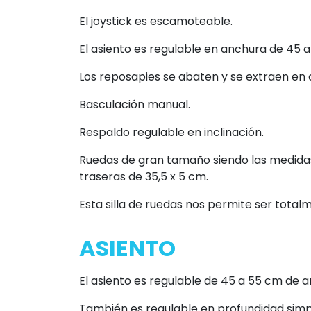
El joystick es escamoteable.
El asiento es regulable en anchura de 45 
Los reposapies se abaten y se extraen en 
Basculación manual.
Respaldo regulable en inclinación.
Ruedas de gran tamaño siendo las medidas 
traseras de 35,5 x 5 cm.
Esta silla de ruedas nos permite ser total
ASIENTO
El asiento es regulable de 45 a 55 cm de 
También es regulable en profundidad sim