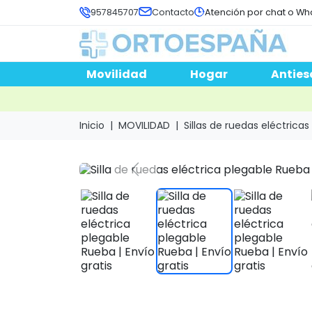
957845707
Contacto
Atención por chat o Wh
Movilidad
Hogar
Anties
Inicio
MOVILIDAD
Sillas de ruedas eléctricas
Previous