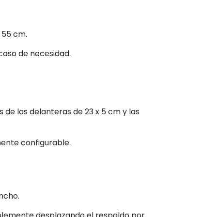
a 55 cm.
caso de necesidad.
de las delanteras de 23 x 5 cm y las
mente configurable.
ancho.
plemente desplazando el respaldo por