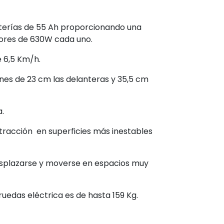
baterías de 55 Ah proporcionando una
ores de 630W cada uno.
e 6,5 Km/h.
nes de 23 cm las delanteras y 35,5 cm
.
tracción en superficies más inestables
desplazarse y moverse en espacios muy
ruedas eléctrica es de hasta 159 Kg.