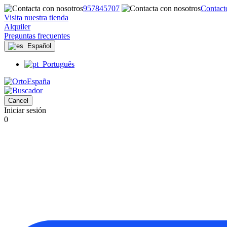
957845707
Contact
Visita nuestra tienda
Alquiler
Preguntas frecuentes
Español
Português
Cancel
Iniciar sesión
0