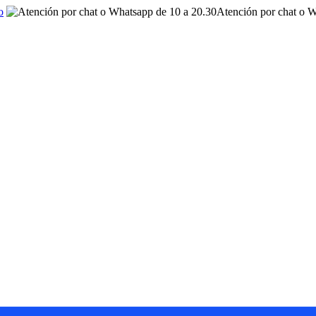
o
Atención por chat o W