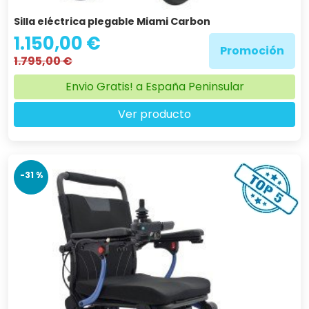
Silla eléctrica plegable Miami Carbon
1.150,00 €
Promoción
1.795,00 €
Envio Gratis! a España Peninsular
Ver producto
-31 %