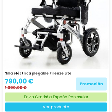
Silla eléctrica plegable Firenze Lite
790,00 €
Promoción
1.090,00 €
Envio Gratis! a España Peninsular
Ver producto