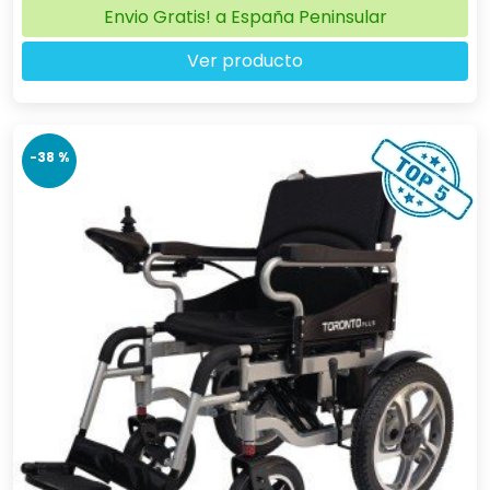
Envio Gratis! a España Peninsular
Ver producto
-38 %