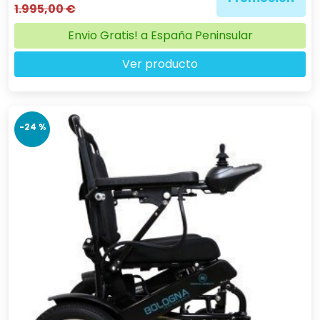
1.995,00 €
Envio Gratis! a España Peninsular
Ver producto
-24 %