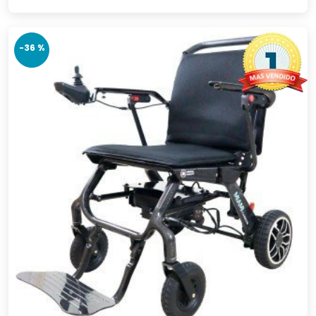
-36 %