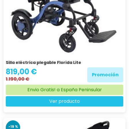
Silla eléctrica plegable Florida Lite
819,00 €
Promoción
1.190,00 €
Envio Gratis! a España Peninsular
Ver producto
-19 %