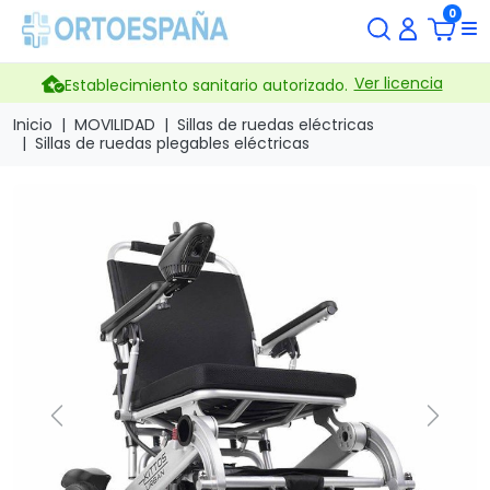
0
Ver licencia
Establecimiento sanitario autorizado.
Inicio
MOVILIDAD
Sillas de ruedas eléctricas
Sillas de ruedas plegables eléctricas
Previous
Next