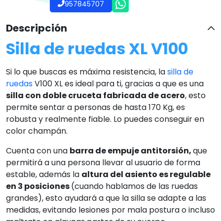
957845707
Descripción
Silla de ruedas XL V100
Si lo que buscas es máxima resistencia, la
silla de
ruedas
V100 XL es ideal para ti, gracias a que es una
silla con doble cruceta fabricada de acero
, esto
permite sentar a personas de hasta 170 Kg, es
robusta y realmente fiable. Lo puedes conseguir en
color champán.
Cuenta con una
barra de empuje antitorsión,
que
permitirá a una persona llevar al usuario de forma
estable, además la
altura del asiento es regulable
en 3 posiciones
(cuando hablamos de las ruedas
grandes), esto ayudará a que la silla se adapte a las
medidas, evitando lesiones por mala postura o incluso