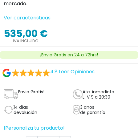
mercado.
Ver caracteristicas
535,00 €
IVA INCLUIDO
¡Envio Gratis en 24 a 72hrs!
4.8
Leer Opiniones
Envio Gratis!
Atc. inmediata
L-V 9 a 20:30
14 días
3 años
devolución
de garantía
!Personaliza tu producto!