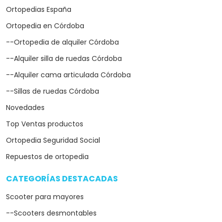
Ortopedias España
Ortopedia en Córdoba
--Ortopedia de alquiler Córdoba
--Alquiler silla de ruedas Córdoba
--Alquiler cama articulada Córdoba
--Sillas de ruedas Córdoba
Novedades
Top Ventas productos
Ortopedia Seguridad Social
Repuestos de ortopedia
CATEGORÍAS DESTACADAS
arrow_drop_down
Scooter para mayores
--Scooters desmontables